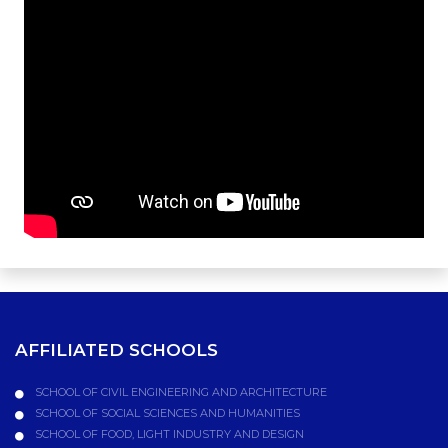
AFFILIATED SCHOOLS
SCHOOL OF CIVIL ENGINEERING AND ARCHITECTURE
SCHOOL OF SOCIAL SCIENCES AND HUMANITIES
SCHOOL OF FOOD, LIGHT INDUSTRY AND DESIGN