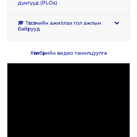
дүнгүүд (PLOs)
Төгсөгчийн ажиллах гол ажлын
байрууд
Хөтөлбөрийн видео танилцуулга