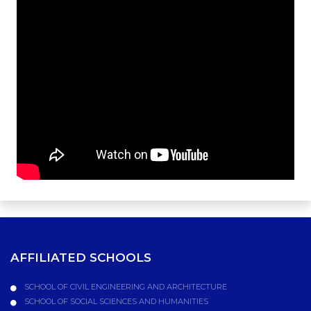
AFFILIATED SCHOOLS
SCHOOL OF CIVIL ENGINEERING AND ARCHITECTURE
SCHOOL OF SOCIAL SCIENCES AND HUMANITIES