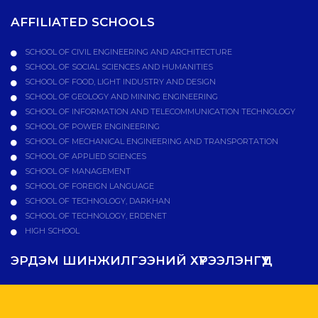
AFFILIATED SCHOOLS
SCHOOL OF CIVIL ENGINEERING AND ARCHITECTURE
SCHOOL OF SOCIAL SCIENCES AND HUMANITIES
SCHOOL OF FOOD, LIGHT INDUSTRY AND DESIGN
SCHOOL OF GEOLOGY AND MINING ENGINEERING
SCHOOL OF INFORMATION AND TELECOMMUNICATION TECHNOLOGY
SCHOOL OF POWER ENGINEERING
SCHOOL OF MECHANICAL ENGINEERING AND TRANSPORTATION
SCHOOL OF APPLIED SCIENCES
SCHOOL OF MANAGEMENT
SCHOOL OF FOREIGN LANGUAGE
SCHOOL OF TECHNOLOGY, DARKHAN
SCHOOL OF TECHNOLOGY, ERDENET
HIGH SCHOOL
ЭРДЭМ ШИНЖИЛГЭЭНИЙ ХҮРЭЭЛЭНГҮҮД