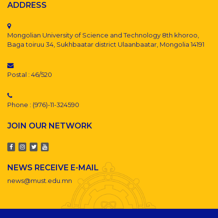
ADDRESS
Mongolian University of Science and Technology 8th khoroo,
Baga toiruu 34, Sukhbaatar district Ulaanbaatar, Mongolia 14191
Postal : 46/520
Phone : (976)-11-324590
JOIN OUR NETWORK
NEWS RECEIVE E-MAIL
news@must.edu.mn