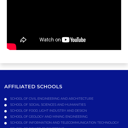
AFFILIATED SCHOOLS
SCHOOL OF CIVIL ENGINEERING AND ARCHITECTURE
SCHOOL OF SOCIAL SCIENCES AND HUMANITIES
SCHOOL OF FOOD, LIGHT INDUSTRY AND DESIGN
SCHOOL OF GEOLOGY AND MINING ENGINEERING
SCHOOL OF INFORMATION AND TELECOMMUNICATION TECHNOLOGY