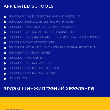
AFFILIATED SCHOOLS
SCHOOL OF CIVIL ENGINEERING AND ARCHITECTURE
SCHOOL OF SOCIAL SCIENCES AND HUMANITIES
SCHOOL OF FOOD, LIGHT INDUSTRY AND DESIGN
SCHOOL OF GEOLOGY AND MINING ENGINEERING
SCHOOL OF INFORMATION AND TELECOMMUNICATION TECHNOLOGY
SCHOOL OF POWER ENGINEERING
SCHOOL OF MECHANICAL ENGINEERING AND TRANSPORTATION
SCHOOL OF APPLIED SCIENCES
SCHOOL OF MANAGEMENT
SCHOOL OF FOREIGN LANGUAGE
SCHOOL OF TECHNOLOGY, DARKHAN
SCHOOL OF TECHNOLOGY, ERDENET
HIGH SCHOOL
ЭРДЭМ ШИНЖИЛГЭЭНИЙ ХҮРЭЭЛЭНГҮҮД