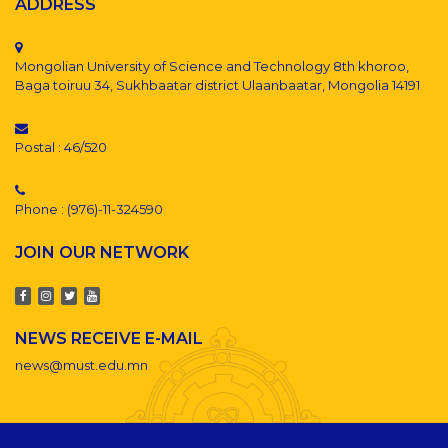
ADDRESS
Mongolian University of Science and Technology 8th khoroo,
Baga toiruu 34, Sukhbaatar district Ulaanbaatar, Mongolia 14191
Postal : 46/520
Phone : (976)-11-324590
JOIN OUR NETWORK
NEWS RECEIVE E-MAIL
news@must.edu.mn