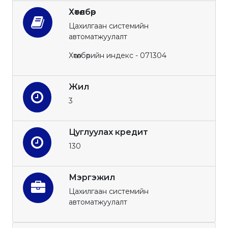
Хөтөлбөр
Цахилгаан системийн
автоматжуулалт
Хөтөлбөрийн индекс - 071304
Жил
3
Цуглуулах кредит
130
Мэргэжил
Цахилгаан системийн
автоматжуулалт