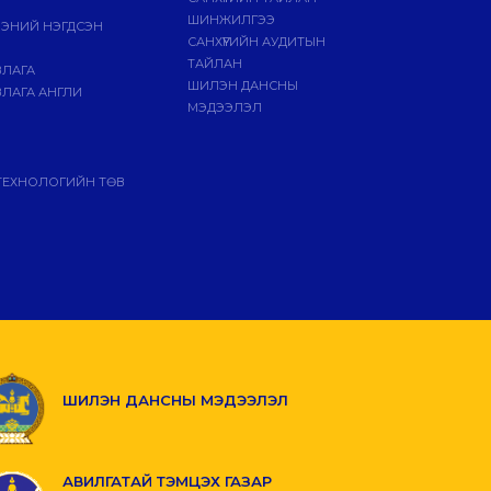
ШИНЖИЛГЭЭ
ЭЭНИЙ НЭГДСЭН
САНХҮҮГИЙН АУДИТЫН
ТАЙЛАН
ВЛАГА
ШИЛЭН ДАНСНЫ
ЛАГА АНГЛИ
МЭДЭЭЛЭЛ
ТЕХНОЛОГИЙН ТӨВ
ШИЛЭН ДАНСНЫ МЭДЭЭЛЭЛ
АВИЛГАТАЙ ТЭМЦЭХ ГАЗАР