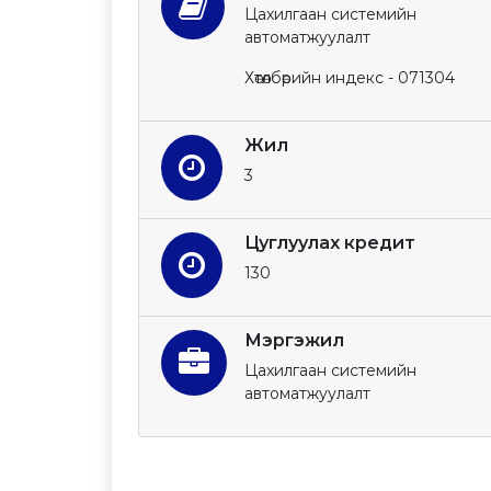
Цахилгаан системийн
автоматжуулалт
Хөтөлбөрийн индекс - 071304
Жил
3
Цуглуулах кредит
130
Мэргэжил
Цахилгаан системийн
автоматжуулалт