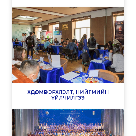
ХӨДӨЛМӨР ЭРХЛЭЛТ, НИЙГМИЙН
ҮЙЛЧИЛГЭЭ