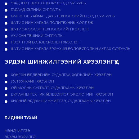
"ЭРДЭНЭТ ЦОГЦОЛБОР" ДЭЭД СУРГУУЛЬ
ГАДААД ХЭЛНИЙ СУРГУУЛЬ
ӨМНӨГОВЬ АЙМАГ ДАХЬ ТЕХНОЛОГИЙН ДЭЭД СУРГУУЛЬ
ШУТИС-ИЙН ХАРЬЯА ПОЛИТЕХНИК КОЛЛЕЖ
ШУТИС-КООСЭН ТЕХНОЛОГИЙН КОЛЛЕЖ
АХИСАН ТҮВШНИЙ СУРГУУЛЬ
НЭЭЛТТЭЙ БОЛОВСРОЛЫН ХҮРЭЭЛЭН
ШУТИС-ИЙН ХАРЬЯА ЕРӨНХИЙ БОЛОВСРОЛЫН АХЛАХ СУРГУУЛЬ
ЭРДЭМ ШИНЖИЛГЭЭНИЙ ХҮРЭЭЛЭНГҮҮД
ХӨНГӨН ҮЙЛДВЭРИЙН СУДАЛГАА, ХӨГЖЛИЙН ХҮРЭЭЛЭН
УУЛ УУРХАЙН ХҮРЭЭЛЭН
ОЙ МОДНЫ СУРГАЛТ, СУДАЛГААНЫ ХҮРЭЭЛЭН
ДУЛААНЫ ТЕХНИК, ҮЙЛДВЭРЛЭЛ ЭКОЛОГИЙН ХҮРЭЭЛЭН
ХҮНСНИЙ ЭРДЭМ ШИНЖИЛГЭЭ, СУДАЛГААНЫ ХҮРЭЭЛЭН
БИДНИЙ ТУХАЙ
МЭНДЧИЛГЭЭ
ЭРХЭМ ЗОРИЛГО