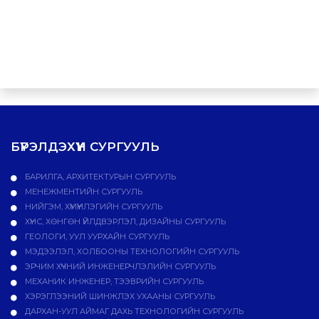
БҮРЭЛДЭХҮҮН СУРГУУЛЬ
БАРИЛГА, АРХИТЕКТУРЫН СУРГУУЛЬ
МЕНЕЖМЕНТИЙН СУРГУУЛЬ
НИЙГЭМ, ХҮМҮҮНЛЭГИЙН СУРГУУЛЬ
ХҮНС, ХӨНГӨН ҮЙЛДВЭРЛЭЛ, ДИЗАЙНЫ СУРГУУЛЬ
ГЕОЛОГИ, УУЛ УУРХАЙН СУРГУУЛЬ
МЭДЭЭЛЭЛ, ХОЛБООНЫ ТЕХНОЛОГИЙН СУРГУУЛЬ
ЭРЧИМ ХҮЧНИЙ ИНЖЕНЕРЧЛЭЛИЙН СУРГУУЛЬ
МЕХАНИК ИНЖЕНЕР, ТЭЭВРИЙН СУРГУУЛЬ
ХЭРЭГЛЭЭНИЙ ШИНЖЛЭХ УХААНЫ СУРГУУЛЬ
ДАРХАН-УУЛ АЙМАГ ДАХЬ ТЕХНОЛОГИЙН СУРГУУЛЬ