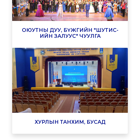
ОЮУТНЫ ДУУ, БҮЖГИЙН "ШУТИС-
ИЙН ЗАЛУУС" ЧУУЛГА
ХУРЛЫН ТАНХИМ, БУСАД