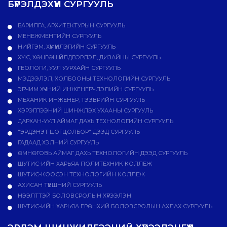
БҮРЭЛДЭХҮҮН СУРГУУЛЬ
БАРИЛГА, АРХИТЕКТУРЫН СУРГУУЛЬ
МЕНЕЖМЕНТИЙН СУРГУУЛЬ
НИЙГЭМ, ХҮМҮҮНЛЭГИЙН СУРГУУЛЬ
ХҮНС, ХӨНГӨН ҮЙЛДВЭРЛЭЛ, ДИЗАЙНЫ СУРГУУЛЬ
ГЕОЛОГИ, УУЛ УУРХАЙН СУРГУУЛЬ
МЭДЭЭЛЭЛ, ХОЛБООНЫ ТЕХНОЛОГИЙН СУРГУУЛЬ
ЭРЧИМ ХҮЧНИЙ ИНЖЕНЕРЧЛЭЛИЙН СУРГУУЛЬ
МЕХАНИК ИНЖЕНЕР, ТЭЭВРИЙН СУРГУУЛЬ
ХЭРЭГЛЭЭНИЙ ШИНЖЛЭХ УХААНЫ СУРГУУЛЬ
ДАРХАН-УУЛ АЙМАГ ДАХЬ ТЕХНОЛОГИЙН СУРГУУЛЬ
"ЭРДЭНЭТ ЦОГЦОЛБОР" ДЭЭД СУРГУУЛЬ
ГАДААД ХЭЛНИЙ СУРГУУЛЬ
ӨМНӨГОВЬ АЙМАГ ДАХЬ ТЕХНОЛОГИЙН ДЭЭД СУРГУУЛЬ
ШУТИС-ИЙН ХАРЬЯА ПОЛИТЕХНИК КОЛЛЕЖ
ШУТИС-КООСЭН ТЕХНОЛОГИЙН КОЛЛЕЖ
АХИСАН ТҮВШНИЙ СУРГУУЛЬ
НЭЭЛТТЭЙ БОЛОВСРОЛЫН ХҮРЭЭЛЭН
ШУТИС-ИЙН ХАРЬЯА ЕРӨНХИЙ БОЛОВСРОЛЫН АХЛАХ СУРГУУЛЬ