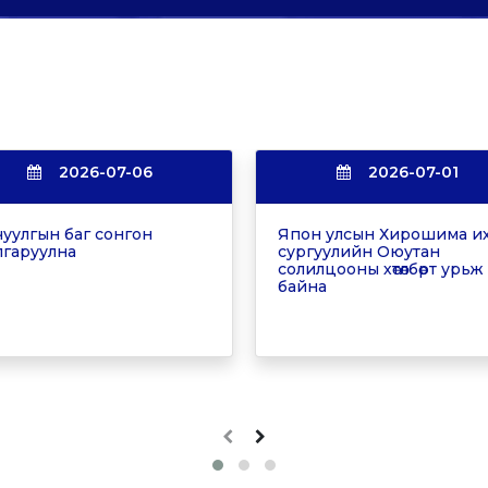
2026-07-06
2026-07-01
уулгын баг сонгон
Япон улсын Хирошима и
гаруулна
сургуулийн Оюутан
солилцооны хөтөлбөрт урьж
байна