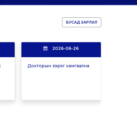
БУСАД ЗАРЛАЛ
2026-06-26
х
Докторын зэрэг хамгаална
Докторын 