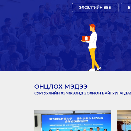
ЭЛСЭЛТИЙН ВЕБ
Б
ОНЦЛОХ МЭДЭЭ
СУРГУУЛИЙН ХЭМЖЭЭНД ЗОХИОН БАЙГУУЛАГДАЖ