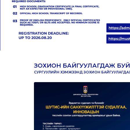
ЗОХИОН БАЙГУУЛАГДАЖ БУЙ
СУРГУУЛИЙН ХЭМЖЭЭНД ЗОХИОН БАЙГУУЛАГДАЖ