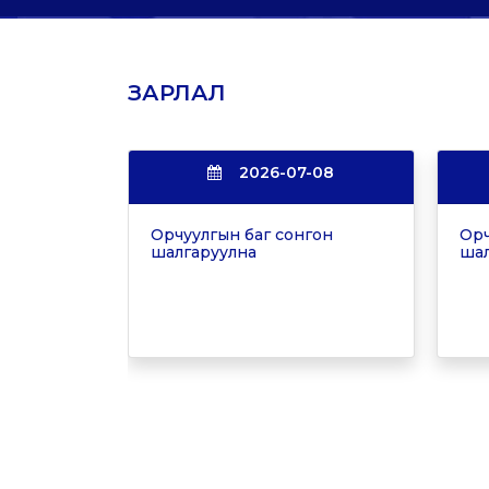
ЗАРЛАЛ
2026-07-08
Орчуулгын баг сонгон
Орч
шалгаруулна
шал