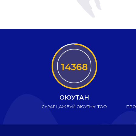
14368
ОЮУТАН
СУРАЛЦАЖ БУЙ ОЮУТНЫ ТОО
ПРО