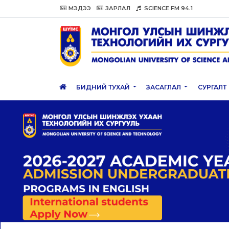
МЭДЭЭ
ЗАРЛАЛ
SCIENCE FM 94.1
БИДНИЙ ТУХАЙ
ЗАСАГЛАЛ
СУРГАЛТ