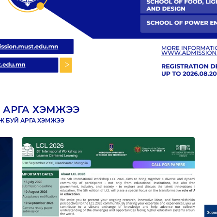
 АРГА ХЭМЖЭЭ
 БУЙ АРГА ХЭМЖЭЭ