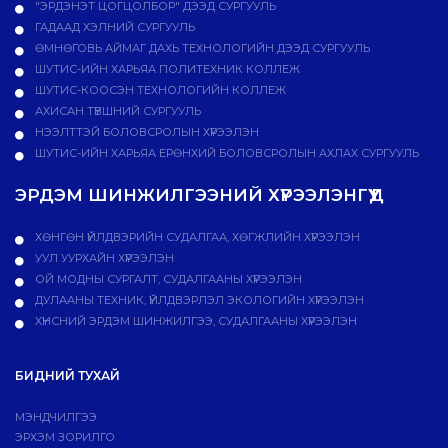
"ЭРДЭНЭТ ЦОГЦОЛБОР" ДЭЭД СУРГУУЛЬ
ГАДААД ХЭЛНИЙ СУРГУУЛЬ
ӨМНӨГОВЬ АЙМАГ ДАХЬ ТЕХНОЛОГИЙН ДЭЭД СУРГУУЛЬ
ШУТИС-ИЙН ХАРЬЯА ПОЛИТЕХНИК КОЛЛЕЖ
ШУТИС-КООСЭН ТЕХНОЛОГИЙН КОЛЛЕЖ
АХИСАН ТҮВШНИЙ СУРГУУЛЬ
НЭЭЛТТЭЙ БОЛОВСРОЛЫН ХҮРЭЭЛЭН
ШУТИС-ИЙН ХАРЬЯА ЕРӨНХИЙ БОЛОВСРОЛЫН АХЛАХ СУРГУУЛЬ
ЭРДЭМ ШИНЖИЛГЭЭНИЙ ХҮРЭЭЛЭНГҮҮД
ХӨНГӨН ҮЙЛДВЭРИЙН СУДАЛГАА, ХӨГЖЛИЙН ХҮРЭЭЛЭН
УУЛ УУРХАЙН ХҮРЭЭЛЭН
ОЙ МОДНЫ СУРГАЛТ, СУДАЛГААНЫ ХҮРЭЭЛЭН
ДУЛААНЫ ТЕХНИК, ҮЙЛДВЭРЛЭЛ ЭКОЛОГИЙН ХҮРЭЭЛЭН
ХҮНСНИЙ ЭРДЭМ ШИНЖИЛГЭЭ, СУДАЛГААНЫ ХҮРЭЭЛЭН
БИДНИЙ ТУХАЙ
МЭНДЧИЛГЭЭ
ЭРХЭМ ЗОРИЛГО