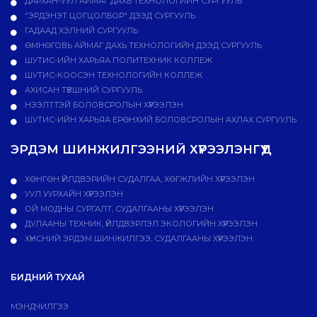
ДАРХАН-УУЛ АЙМАГ ДАХЬ ТЕХНОЛОГИЙН СУРГУУЛЬ
"ЭРДЭНЭТ ЦОГЦОЛБОР" ДЭЭД СУРГУУЛЬ
ГАДААД ХЭЛНИЙ СУРГУУЛЬ
ӨМНӨГОВЬ АЙМАГ ДАХЬ ТЕХНОЛОГИЙН ДЭЭД СУРГУУЛЬ
ШУТИС-ИЙН ХАРЬЯА ПОЛИТЕХНИК КОЛЛЕЖ
ШУТИС-КООСЭН ТЕХНОЛОГИЙН КОЛЛЕЖ
АХИСАН ТҮВШНИЙ СУРГУУЛЬ
НЭЭЛТТЭЙ БОЛОВСРОЛЫН ХҮРЭЭЛЭН
ШУТИС-ИЙН ХАРЬЯА ЕРӨНХИЙ БОЛОВСРОЛЫН АХЛАХ СУРГУУЛЬ
ЭРДЭМ ШИНЖИЛГЭЭНИЙ ХҮРЭЭЛЭНГҮҮД
ХӨНГӨН ҮЙЛДВЭРИЙН СУДАЛГАА, ХӨГЖЛИЙН ХҮРЭЭЛЭН
УУЛ УУРХАЙН ХҮРЭЭЛЭН
ОЙ МОДНЫ СУРГАЛТ, СУДАЛГААНЫ ХҮРЭЭЛЭН
ДУЛААНЫ ТЕХНИК, ҮЙЛДВЭРЛЭЛ ЭКОЛОГИЙН ХҮРЭЭЛЭН
ХҮНСНИЙ ЭРДЭМ ШИНЖИЛГЭЭ, СУДАЛГААНЫ ХҮРЭЭЛЭН
БИДНИЙ ТУХАЙ
МЭНДЧИЛГЭЭ