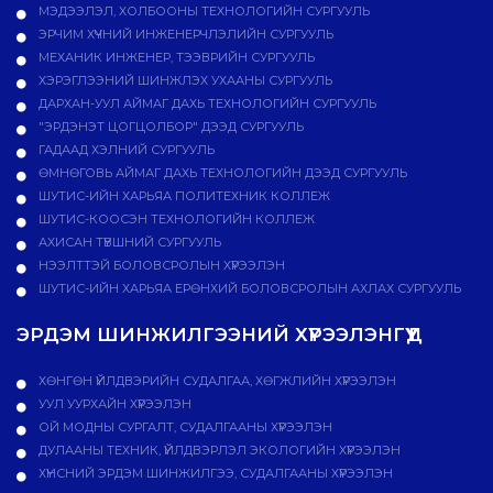
МЭДЭЭЛЭЛ, ХОЛБООНЫ ТЕХНОЛОГИЙН СУРГУУЛЬ
ЭРЧИМ ХҮЧНИЙ ИНЖЕНЕРЧЛЭЛИЙН СУРГУУЛЬ
МЕХАНИК ИНЖЕНЕР, ТЭЭВРИЙН СУРГУУЛЬ
ХЭРЭГЛЭЭНИЙ ШИНЖЛЭХ УХААНЫ СУРГУУЛЬ
ДАРХАН-УУЛ АЙМАГ ДАХЬ ТЕХНОЛОГИЙН СУРГУУЛЬ
"ЭРДЭНЭТ ЦОГЦОЛБОР" ДЭЭД СУРГУУЛЬ
ГАДААД ХЭЛНИЙ СУРГУУЛЬ
ӨМНӨГОВЬ АЙМАГ ДАХЬ ТЕХНОЛОГИЙН ДЭЭД СУРГУУЛЬ
ШУТИС-ИЙН ХАРЬЯА ПОЛИТЕХНИК КОЛЛЕЖ
ШУТИС-КООСЭН ТЕХНОЛОГИЙН КОЛЛЕЖ
АХИСАН ТҮВШНИЙ СУРГУУЛЬ
НЭЭЛТТЭЙ БОЛОВСРОЛЫН ХҮРЭЭЛЭН
ШУТИС-ИЙН ХАРЬЯА ЕРӨНХИЙ БОЛОВСРОЛЫН АХЛАХ СУРГУУЛЬ
ЭРДЭМ ШИНЖИЛГЭЭНИЙ ХҮРЭЭЛЭНГҮҮД
ХӨНГӨН ҮЙЛДВЭРИЙН СУДАЛГАА, ХӨГЖЛИЙН ХҮРЭЭЛЭН
УУЛ УУРХАЙН ХҮРЭЭЛЭН
ОЙ МОДНЫ СУРГАЛТ, СУДАЛГААНЫ ХҮРЭЭЛЭН
ДУЛААНЫ ТЕХНИК, ҮЙЛДВЭРЛЭЛ ЭКОЛОГИЙН ХҮРЭЭЛЭН
ХҮНСНИЙ ЭРДЭМ ШИНЖИЛГЭЭ, СУДАЛГААНЫ ХҮРЭЭЛЭН