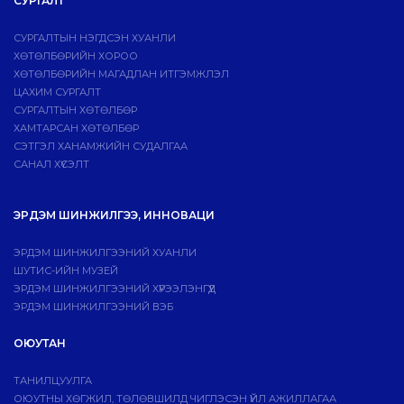
СУРГАЛТ
СУРГАЛТЫН НЭГДСЭН ХУАНЛИ
ХӨТӨЛБӨРИЙН ХОРОО
ХӨТӨЛБӨРИЙН МАГАДЛАН ИТГЭМЖЛЭЛ
ЦАХИМ СУРГАЛТ
СУРГАЛТЫН ХӨТӨЛБӨР
ХАМТАРСАН ХӨТӨЛБӨР
СЭТГЭЛ ХАНАМЖИЙН СУДАЛГАА
САНАЛ ХҮСЭЛТ
ЭРДЭМ ШИНЖИЛГЭЭ, ИННОВАЦИ
ЭРДЭМ ШИНЖИЛГЭЭНИЙ ХУАНЛИ
ШУТИС-ИЙН МУЗЕЙ
ЭРДЭМ ШИНЖИЛГЭЭНИЙ ХҮРЭЭЛЭНГҮҮД
ЭРДЭМ ШИНЖИЛГЭЭНИЙ ВЭБ
ОЮУТАН
ТАНИЛЦУУЛГА
ОЮУТНЫ ХӨГЖИЛ, ТӨЛӨВШИЛД ЧИГЛЭСЭН ҮЙЛ АЖИЛЛАГАА