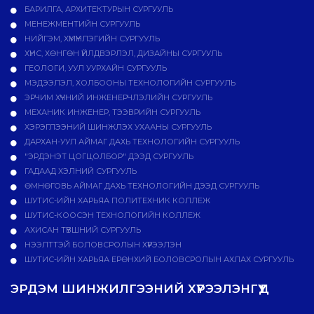
БАРИЛГА, АРХИТЕКТУРЫН СУРГУУЛЬ
МЕНЕЖМЕНТИЙН СУРГУУЛЬ
НИЙГЭМ, ХҮМҮҮНЛЭГИЙН СУРГУУЛЬ
ХҮНС, ХӨНГӨН ҮЙЛДВЭРЛЭЛ, ДИЗАЙНЫ СУРГУУЛЬ
ГЕОЛОГИ, УУЛ УУРХАЙН СУРГУУЛЬ
МЭДЭЭЛЭЛ, ХОЛБООНЫ ТЕХНОЛОГИЙН СУРГУУЛЬ
ЭРЧИМ ХҮЧНИЙ ИНЖЕНЕРЧЛЭЛИЙН СУРГУУЛЬ
МЕХАНИК ИНЖЕНЕР, ТЭЭВРИЙН СУРГУУЛЬ
ХЭРЭГЛЭЭНИЙ ШИНЖЛЭХ УХААНЫ СУРГУУЛЬ
ДАРХАН-УУЛ АЙМАГ ДАХЬ ТЕХНОЛОГИЙН СУРГУУЛЬ
"ЭРДЭНЭТ ЦОГЦОЛБОР" ДЭЭД СУРГУУЛЬ
ГАДААД ХЭЛНИЙ СУРГУУЛЬ
ӨМНӨГОВЬ АЙМАГ ДАХЬ ТЕХНОЛОГИЙН ДЭЭД СУРГУУЛЬ
ШУТИС-ИЙН ХАРЬЯА ПОЛИТЕХНИК КОЛЛЕЖ
ШУТИС-КООСЭН ТЕХНОЛОГИЙН КОЛЛЕЖ
АХИСАН ТҮВШНИЙ СУРГУУЛЬ
НЭЭЛТТЭЙ БОЛОВСРОЛЫН ХҮРЭЭЛЭН
ШУТИС-ИЙН ХАРЬЯА ЕРӨНХИЙ БОЛОВСРОЛЫН АХЛАХ СУРГУУЛЬ
ЭРДЭМ ШИНЖИЛГЭЭНИЙ ХҮРЭЭЛЭНГҮҮД