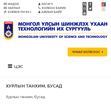
МЭДЭЭ
ЭЛСЭГЧ
ЗАРЛАЛ
ХОЛБОО БАРИХ
SCIENCE FM 94.1
АЖЛЫН БАЙР
ЧУХАЛ ХОЛБООС
цэс
ХУРЛЫН ТАНХИМ, БУСАД
Хурлын танхим, бусад