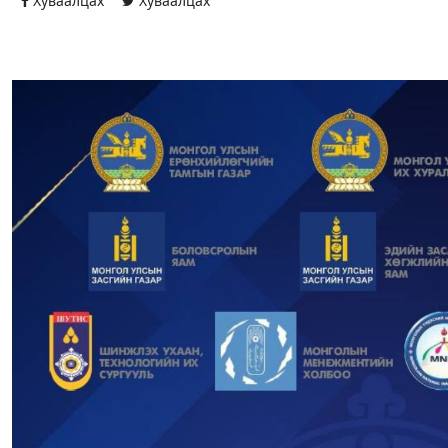
Хуваалцах
Хуваалцах