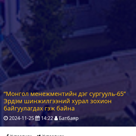
“Монгол менежментийн дэг сургууль-65”
Эрдэм шинжилгээний хурал зохион
байгуулагдах гэж байна
2024-11-25
14:22
Батбаяр