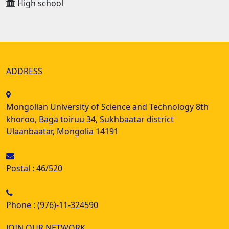
High school
ADDRESS
Mongolian University of Science and Technology 8th
khoroo, Baga toiruu 34, Sukhbaatar district
Ulaanbaatar, Mongolia 14191
Postal : 46/520
Phone : (976)-11-324590
JOIN OUR NETWORK