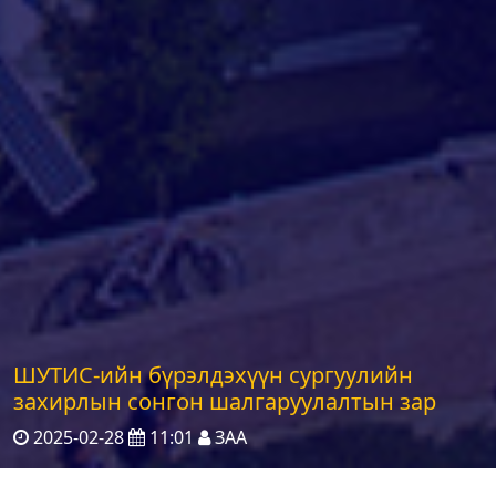
ШУТИС-ийн бүрэлдэхүүн сургуулийн
захирлын сонгон шалгаруулалтын зар
2025-02-28
11:01
ЗАА