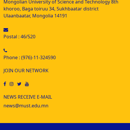
Mongolian University of Science and Technology 8th
khoroo, Baga toiruu 34, Sukhbaatar district
Ulaanbaatar, Mongolia 14191
Postal : 46/520
Phone : (976)-11-324590
JOIN OUR NETWORK
NEWS RECEIVE E-MAIL
news@must.edu.mn