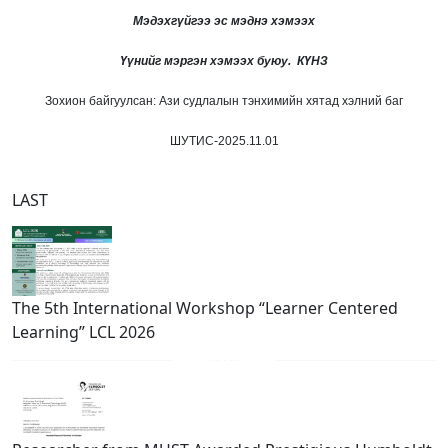
Мэдэхгүйгээ эс мэднэ хэмээх
Үүнийг мэргэн хэмээх буюу. КҮНЗ
Зохион байгуулсан: Ази судлалын тэнхимийн хятад хэлний баг
ШУТИС-2025.11.01
LAST
The 5th International Workshop “Learner Centered
Learning” LCL 2026