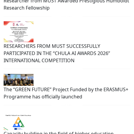
Researcher from MUST Awarded Prestigious Humboldt
Research Fellowship
RESEARCHERS FROM MUST SUCCESSFULLY
PARTICIPATED IN THE “CHULA AI AWARDS 2026”
INTERNATIONAL COMPETITION
The “GREEN FUTURE” Project Funded by the ERASMUS+
Programme has officially launched
Capacity building in the field of higher education