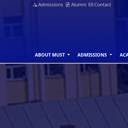
Admissions
Alumni
Contact
ABOUT MUST
ADMISSIONS
AC