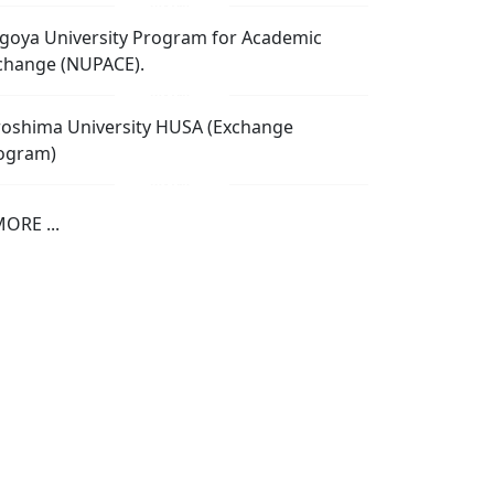
goya University Program for Academic
change (NUPACE).
roshima University HUSA (Exchange
ogram)
ORE ...