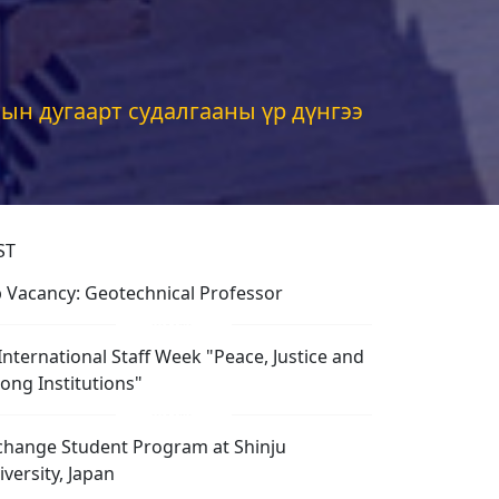
ын дугаарт судалгааны үр дүнгээ
ST
b Vacancy: Geotechnical Professor
 International Staff Week "Peace, Justice and
rong Institutions"
change Student Program at Shinju
iversity, Japan