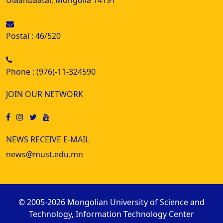
Postal : 46/520
Phone : (976)-11-324590
JOIN OUR NETWORK
NEWS RECEIVE E-MAIL
news@must.edu.mn
© 2005-2026 Mongolian University of Science and
Technology, Information Technology Center