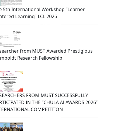
e 5th International Workshop “Learner
ntered Learning” LCL 2026
searcher from MUST Awarded Prestigious
mboldt Research Fellowship
SEARCHERS FROM MUST SUCCESSFULLY
RTICIPATED IN THE “CHULA AI AWARDS 2026”
TERNATIONAL COMPETITION