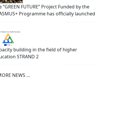
e “GREEN FUTURE” Project Funded by the
ASMUS+ Programme has officially launched
acity building in the field of higher
ucation STRAND 2
ORE NEWS ...