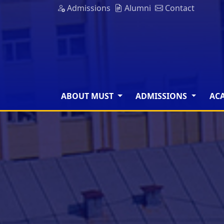
Admissions
Alumni
Contact
ABOUT MUST
ADMISSIONS
AC