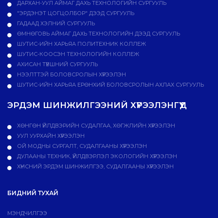
ДАРХАН-УУЛ АЙМАГ ДАХЬ ТЕХНОЛОГИЙН СУРГУУЛЬ
"ЭРДЭНЭТ ЦОГЦОЛБОР" ДЭЭД СУРГУУЛЬ
ГАДААД ХЭЛНИЙ СУРГУУЛЬ
ӨМНӨГОВЬ АЙМАГ ДАХЬ ТЕХНОЛОГИЙН ДЭЭД СУРГУУЛЬ
ШУТИС-ИЙН ХАРЬЯА ПОЛИТЕХНИК КОЛЛЕЖ
ШУТИС-КООСЭН ТЕХНОЛОГИЙН КОЛЛЕЖ
АХИСАН ТҮВШНИЙ СУРГУУЛЬ
НЭЭЛТТЭЙ БОЛОВСРОЛЫН ХҮРЭЭЛЭН
ШУТИС-ИЙН ХАРЬЯА ЕРӨНХИЙ БОЛОВСРОЛЫН АХЛАХ СУРГУУЛЬ
ЭРДЭМ ШИНЖИЛГЭЭНИЙ ХҮРЭЭЛЭНГҮҮД
ХӨНГӨН ҮЙЛДВЭРИЙН СУДАЛГАА, ХӨГЖЛИЙН ХҮРЭЭЛЭН
УУЛ УУРХАЙН ХҮРЭЭЛЭН
ОЙ МОДНЫ СУРГАЛТ, СУДАЛГААНЫ ХҮРЭЭЛЭН
ДУЛААНЫ ТЕХНИК, ҮЙЛДВЭРЛЭЛ ЭКОЛОГИЙН ХҮРЭЭЛЭН
ХҮНСНИЙ ЭРДЭМ ШИНЖИЛГЭЭ, СУДАЛГААНЫ ХҮРЭЭЛЭН
БИДНИЙ ТУХАЙ
МЭНДЧИЛГЭЭ