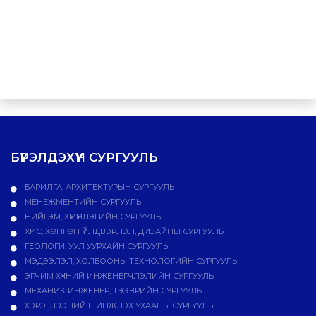
БҮРЭЛДЭХҮҮН СУРГУУЛЬ
БАРИЛГА, АРХИТЕКТУРЫН СУРГУУЛЬ
МЕНЕЖМЕНТИЙН СУРГУУЛЬ
НИЙГЭМ, ХҮМҮҮНЛЭГИЙН СУРГУУЛЬ
ХҮНС, ХӨНГӨН ҮЙЛДВЭРЛЭЛ, ДИЗАЙНЫ СУРГУУЛЬ
ГЕОЛОГИ, УУЛ УУРХАЙН СУРГУУЛЬ
МЭДЭЭЛЭЛ, ХОЛБООНЫ ТЕХНОЛОГИЙН СУРГУУЛЬ
ЭРЧИМ ХҮЧНИЙ ИНЖЕНЕРЧЛЭЛИЙН СУРГУУЛЬ
МЕХАНИК ИНЖЕНЕР, ТЭЭВРИЙН СУРГУУЛЬ
ХЭРЭГЛЭЭНИЙ ШИНЖЛЭХ УХААНЫ СУРГУУЛЬ