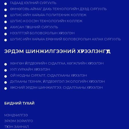
ГАДААД ХЭЛНИЙ СУРГУУЛЬ
ӨМНӨГОВЬ АЙМАГ ДАХЬ ТЕХНОЛОГИЙН ДЭЭД СУРГУУЛЬ
ШУТИС-ИЙН ХАРЬЯА ПОЛИТЕХНИК КОЛЛЕЖ
ШУТИС-КООСЭН ТЕХНОЛОГИЙН КОЛЛЕЖ
АХИСАН ТҮВШНИЙ СУРГУУЛЬ
НЭЭЛТТЭЙ БОЛОВСРОЛЫН ХҮРЭЭЛЭН
ШУТИС-ИЙН ХАРЬЯА ЕРӨНХИЙ БОЛОВСРОЛЫН АХЛАХ СУРГУУЛЬ
ЭРДЭМ ШИНЖИЛГЭЭНИЙ ХҮРЭЭЛЭНГҮҮД
ХӨНГӨН ҮЙЛДВЭРИЙН СУДАЛГАА, ХӨГЖЛИЙН ХҮРЭЭЛЭН
УУЛ УУРХАЙН ХҮРЭЭЛЭН
ОЙ МОДНЫ СУРГАЛТ, СУДАЛГААНЫ ХҮРЭЭЛЭН
ДУЛААНЫ ТЕХНИК, ҮЙЛДВЭРЛЭЛ ЭКОЛОГИЙН ХҮРЭЭЛЭН
ХҮНСНИЙ ЭРДЭМ ШИНЖИЛГЭЭ, СУДАЛГААНЫ ХҮРЭЭЛЭН
БИДНИЙ ТУХАЙ
МЭНДЧИЛГЭЭ
ЭРХЭМ ЗОРИЛГО
ТҮҮХЭН ЗАМНАЛ