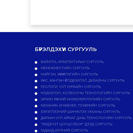
БҮРЭЛДЭХҮҮН СУРГУУЛЬ
БАРИЛГА, АРХИТЕКТУРЫН СУРГУУЛЬ
МЕНЕЖМЕНТИЙН СУРГУУЛЬ
НИЙГЭМ, ХҮМҮҮНЛЭГИЙН СУРГУУЛЬ
ХҮНС, ХӨНГӨН ҮЙЛДВЭРЛЭЛ, ДИЗАЙНЫ СУРГУУЛЬ
ГЕОЛОГИ, УУЛ УУРХАЙН СУРГУУЛЬ
МЭДЭЭЛЭЛ, ХОЛБООНЫ ТЕХНОЛОГИЙН СУРГУУЛЬ
ЭРЧИМ ХҮЧНИЙ ИНЖЕНЕРЧЛЭЛИЙН СУРГУУЛЬ
МЕХАНИК ИНЖЕНЕР, ТЭЭВРИЙН СУРГУУЛЬ
ХЭРЭГЛЭЭНИЙ ШИНЖЛЭХ УХААНЫ СУРГУУЛЬ
ДАРХАН-УУЛ АЙМАГ ДАХЬ ТЕХНОЛОГИЙН СУРГУУЛЬ
"ЭРДЭНЭТ ЦОГЦОЛБОР" ДЭЭД СУРГУУЛЬ
ГАДААД ХЭЛНИЙ СУРГУУЛЬ