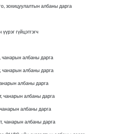
о, зохицуулалтын албаны дарга
 үүрэг гүйцэтгэгч
, чанарын албаны дарга
, чанарын албаны дарга
чанарын албаны дарга
т, чанарын албаны дарга
 чанарын албаны дарга
т, чанарын албаны дарга