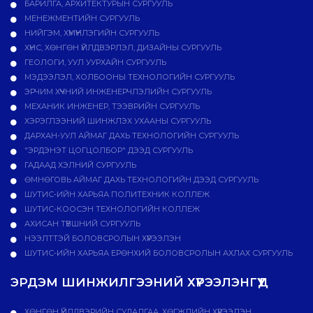
БАРИЛГА, АРХИТЕКТУРЫН СУРГУУЛЬ
МЕНЕЖМЕНТИЙН СУРГУУЛЬ
НИЙГЭМ, ХҮМҮҮНЛЭГИЙН СУРГУУЛЬ
ХҮНС, ХӨНГӨН ҮЙЛДВЭРЛЭЛ, ДИЗАЙНЫ СУРГУУЛЬ
ГЕОЛОГИ, УУЛ УУРХАЙН СУРГУУЛЬ
МЭДЭЭЛЭЛ, ХОЛБООНЫ ТЕХНОЛОГИЙН СУРГУУЛЬ
ЭРЧИМ ХҮЧНИЙ ИНЖЕНЕРЧЛЭЛИЙН СУРГУУЛЬ
МЕХАНИК ИНЖЕНЕР, ТЭЭВРИЙН СУРГУУЛЬ
ХЭРЭГЛЭЭНИЙ ШИНЖЛЭХ УХААНЫ СУРГУУЛЬ
ДАРХАН-УУЛ АЙМАГ ДАХЬ ТЕХНОЛОГИЙН СУРГУУЛЬ
"ЭРДЭНЭТ ЦОГЦОЛБОР" ДЭЭД СУРГУУЛЬ
ГАДААД ХЭЛНИЙ СУРГУУЛЬ
ӨМНӨГОВЬ АЙМАГ ДАХЬ ТЕХНОЛОГИЙН ДЭЭД СУРГУУЛЬ
ШУТИС-ИЙН ХАРЬЯА ПОЛИТЕХНИК КОЛЛЕЖ
ШУТИС-КООСЭН ТЕХНОЛОГИЙН КОЛЛЕЖ
АХИСАН ТҮВШНИЙ СУРГУУЛЬ
НЭЭЛТТЭЙ БОЛОВСРОЛЫН ХҮРЭЭЛЭН
ШУТИС-ИЙН ХАРЬЯА ЕРӨНХИЙ БОЛОВСРОЛЫН АХЛАХ СУРГУУЛЬ
ЭРДЭМ ШИНЖИЛГЭЭНИЙ ХҮРЭЭЛЭНГҮҮД
ХӨНГӨН ҮЙЛДВЭРИЙН СУДАЛГАА, ХӨГЖЛИЙН ХҮРЭЭЛЭН