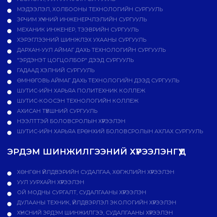
МЭДЭЭЛЭЛ, ХОЛБООНЫ ТЕХНОЛОГИЙН СУРГУУЛЬ
ЭРЧИМ ХҮЧНИЙ ИНЖЕНЕРЧЛЭЛИЙН СУРГУУЛЬ
МЕХАНИК ИНЖЕНЕР, ТЭЭВРИЙН СУРГУУЛЬ
ХЭРЭГЛЭЭНИЙ ШИНЖЛЭХ УХААНЫ СУРГУУЛЬ
ДАРХАН-УУЛ АЙМАГ ДАХЬ ТЕХНОЛОГИЙН СУРГУУЛЬ
"ЭРДЭНЭТ ЦОГЦОЛБОР" ДЭЭД СУРГУУЛЬ
ГАДААД ХЭЛНИЙ СУРГУУЛЬ
ӨМНӨГОВЬ АЙМАГ ДАХЬ ТЕХНОЛОГИЙН ДЭЭД СУРГУУЛЬ
ШУТИС-ИЙН ХАРЬЯА ПОЛИТЕХНИК КОЛЛЕЖ
ШУТИС-КООСЭН ТЕХНОЛОГИЙН КОЛЛЕЖ
АХИСАН ТҮВШНИЙ СУРГУУЛЬ
НЭЭЛТТЭЙ БОЛОВСРОЛЫН ХҮРЭЭЛЭН
ШУТИС-ИЙН ХАРЬЯА ЕРӨНХИЙ БОЛОВСРОЛЫН АХЛАХ СУРГУУЛЬ
ЭРДЭМ ШИНЖИЛГЭЭНИЙ ХҮРЭЭЛЭНГҮҮД
ХӨНГӨН ҮЙЛДВЭРИЙН СУДАЛГАА, ХӨГЖЛИЙН ХҮРЭЭЛЭН
УУЛ УУРХАЙН ХҮРЭЭЛЭН
ОЙ МОДНЫ СУРГАЛТ, СУДАЛГААНЫ ХҮРЭЭЛЭН
ДУЛААНЫ ТЕХНИК, ҮЙЛДВЭРЛЭЛ ЭКОЛОГИЙН ХҮРЭЭЛЭН
ХҮНСНИЙ ЭРДЭМ ШИНЖИЛГЭЭ, СУДАЛГААНЫ ХҮРЭЭЛЭН