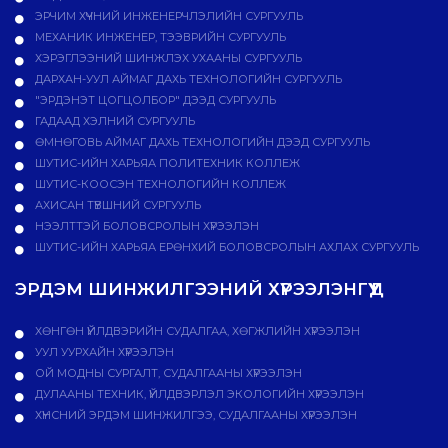
ЭРЧИМ ХҮЧНИЙ ИНЖЕНЕРЧЛЭЛИЙН СУРГУУЛЬ
МЕХАНИК ИНЖЕНЕР, ТЭЭВРИЙН СУРГУУЛЬ
ХЭРЭГЛЭЭНИЙ ШИНЖЛЭХ УХААНЫ СУРГУУЛЬ
ДАРХАН-УУЛ АЙМАГ ДАХЬ ТЕХНОЛОГИЙН СУРГУУЛЬ
"ЭРДЭНЭТ ЦОГЦОЛБОР" ДЭЭД СУРГУУЛЬ
ГАДААД ХЭЛНИЙ СУРГУУЛЬ
ӨМНӨГОВЬ АЙМАГ ДАХЬ ТЕХНОЛОГИЙН ДЭЭД СУРГУУЛЬ
ШУТИС-ИЙН ХАРЬЯА ПОЛИТЕХНИК КОЛЛЕЖ
ШУТИС-КООСЭН ТЕХНОЛОГИЙН КОЛЛЕЖ
АХИСАН ТҮВШНИЙ СУРГУУЛЬ
НЭЭЛТТЭЙ БОЛОВСРОЛЫН ХҮРЭЭЛЭН
ШУТИС-ИЙН ХАРЬЯА ЕРӨНХИЙ БОЛОВСРОЛЫН АХЛАХ СУРГУУЛЬ
ЭРДЭМ ШИНЖИЛГЭЭНИЙ ХҮРЭЭЛЭНГҮҮД
ХӨНГӨН ҮЙЛДВЭРИЙН СУДАЛГАА, ХӨГЖЛИЙН ХҮРЭЭЛЭН
УУЛ УУРХАЙН ХҮРЭЭЛЭН
ОЙ МОДНЫ СУРГАЛТ, СУДАЛГААНЫ ХҮРЭЭЛЭН
ДУЛААНЫ ТЕХНИК, ҮЙЛДВЭРЛЭЛ ЭКОЛОГИЙН ХҮРЭЭЛЭН
ХҮНСНИЙ ЭРДЭМ ШИНЖИЛГЭЭ, СУДАЛГААНЫ ХҮРЭЭЛЭН