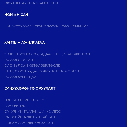
ОЮУТНЫ ГАРЫН АВЛАГА АНГЛИ
НОМЫН САН
ШИНЖЛЭХ УХААН ТЕХНОЛОГИЙН ТӨВ НОМЫН САН
ХАМТЫН АЖИЛЛАГАА
ЗОЧИН ПРОФЕССОР, ГАДААД БАГШ, МЭРГЭЖИЛТЭН
ГАДААД ОЮУТАН
ОЛОН УЛСЫН ХӨТӨЛБӨР, ТӨСЛҮҮД
БАГШ, ОЮУТНУУДАД ЗОРИУЛСАН МЭДЭЭЛЭЛ
ГАДААД ХАРИЛЦАА
САНХҮҮ, ХӨРӨНГӨ ОРУУЛАЛТ
НЭГ КРЕДИТИЙН ҮНЭЛГЭЭ
САНХҮҮ БҮРТГЭЛ
САНХҮҮГИЙН ТАЙЛАН ШИНЖИЛГЭЭ
САНХҮҮГИЙН АУДИТЫН ТАЙЛАН
ШИЛЭН ДАНСНЫ МЭДЭЭЛЭЛ