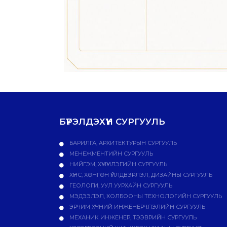
БҮРЭЛДЭХҮҮН СУРГУУЛЬ
БАРИЛГА, АРХИТЕКТУРЫН СУРГУУЛЬ
МЕНЕЖМЕНТИЙН СУРГУУЛЬ
НИЙГЭМ, ХҮМҮҮНЛЭГИЙН СУРГУУЛЬ
ХҮНС, ХӨНГӨН ҮЙЛДВЭРЛЭЛ, ДИЗАЙНЫ СУРГУУЛЬ
ГЕОЛОГИ, УУЛ УУРХАЙН СУРГУУЛЬ
МЭДЭЭЛЭЛ, ХОЛБООНЫ ТЕХНОЛОГИЙН СУРГУУЛЬ
ЭРЧИМ ХҮЧНИЙ ИНЖЕНЕРЧЛЭЛИЙН СУРГУУЛЬ
МЕХАНИК ИНЖЕНЕР, ТЭЭВРИЙН СУРГУУЛЬ