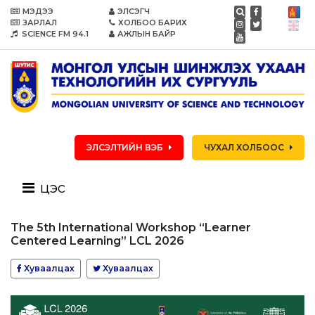
МЭДЭЭ
ЭЛСЭГЧ
ЗАРЛАЛ
ХОЛБОО БАРИХ
SCIENCE FM 94.1
АЖЛЫН БАЙР
ЭЛСЭЛТИЙН ВЭБ
ЧУХАЛ ХОЛБООС
цэс
The 5th International Workshop “Learner
Centered Learning” LCL 2026
Хуваалцах
Хуваалцах