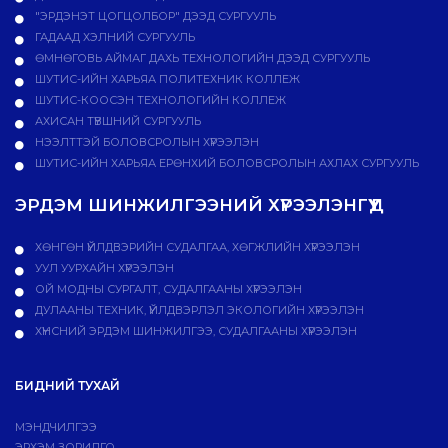
"ЭРДЭНЭТ ЦОГЦОЛБОР" ДЭЭД СУРГУУЛЬ
ГАДААД ХЭЛНИЙ СУРГУУЛЬ
ӨМНӨГОВЬ АЙМАГ ДАХЬ ТЕХНОЛОГИЙН ДЭЭД СУРГУУЛЬ
ШУТИС-ИЙН ХАРЬЯА ПОЛИТЕХНИК КОЛЛЕЖ
ШУТИС-КООСЭН ТЕХНОЛОГИЙН КОЛЛЕЖ
АХИСАН ТҮВШНИЙ СУРГУУЛЬ
НЭЭЛТТЭЙ БОЛОВСРОЛЫН ХҮРЭЭЛЭН
ШУТИС-ИЙН ХАРЬЯА ЕРӨНХИЙ БОЛОВСРОЛЫН АХЛАХ СУРГУУЛЬ
ЭРДЭМ ШИНЖИЛГЭЭНИЙ ХҮРЭЭЛЭНГҮҮД
ХӨНГӨН ҮЙЛДВЭРИЙН СУДАЛГАА, ХӨГЖЛИЙН ХҮРЭЭЛЭН
УУЛ УУРХАЙН ХҮРЭЭЛЭН
ОЙ МОДНЫ СУРГАЛТ, СУДАЛГААНЫ ХҮРЭЭЛЭН
ДУЛААНЫ ТЕХНИК, ҮЙЛДВЭРЛЭЛ ЭКОЛОГИЙН ХҮРЭЭЛЭН
ХҮНСНИЙ ЭРДЭМ ШИНЖИЛГЭЭ, СУДАЛГААНЫ ХҮРЭЭЛЭН
БИДНИЙ ТУХАЙ
МЭНДЧИЛГЭЭ
ЭРХЭМ ЗОРИЛГО