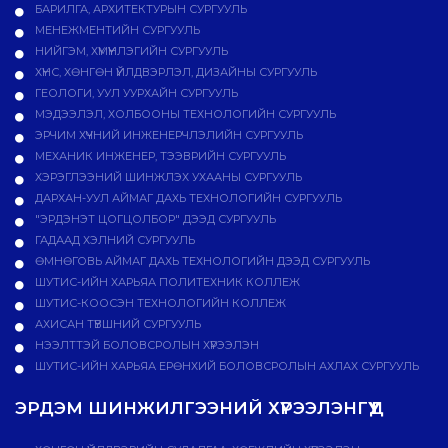
БАРИЛГА, АРХИТЕКТУРЫН СУРГУУЛЬ
МЕНЕЖМЕНТИЙН СУРГУУЛЬ
НИЙГЭМ, ХҮМҮҮНЛЭГИЙН СУРГУУЛЬ
ХҮНС, ХӨНГӨН ҮЙЛДВЭРЛЭЛ, ДИЗАЙНЫ СУРГУУЛЬ
ГЕОЛОГИ, УУЛ УУРХАЙН СУРГУУЛЬ
МЭДЭЭЛЭЛ, ХОЛБООНЫ ТЕХНОЛОГИЙН СУРГУУЛЬ
ЭРЧИМ ХҮЧНИЙ ИНЖЕНЕРЧЛЭЛИЙН СУРГУУЛЬ
МЕХАНИК ИНЖЕНЕР, ТЭЭВРИЙН СУРГУУЛЬ
ХЭРЭГЛЭЭНИЙ ШИНЖЛЭХ УХААНЫ СУРГУУЛЬ
ДАРХАН-УУЛ АЙМАГ ДАХЬ ТЕХНОЛОГИЙН СУРГУУЛЬ
"ЭРДЭНЭТ ЦОГЦОЛБОР" ДЭЭД СУРГУУЛЬ
ГАДААД ХЭЛНИЙ СУРГУУЛЬ
ӨМНӨГОВЬ АЙМАГ ДАХЬ ТЕХНОЛОГИЙН ДЭЭД СУРГУУЛЬ
ШУТИС-ИЙН ХАРЬЯА ПОЛИТЕХНИК КОЛЛЕЖ
ШУТИС-КООСЭН ТЕХНОЛОГИЙН КОЛЛЕЖ
АХИСАН ТҮВШНИЙ СУРГУУЛЬ
НЭЭЛТТЭЙ БОЛОВСРОЛЫН ХҮРЭЭЛЭН
ШУТИС-ИЙН ХАРЬЯА ЕРӨНХИЙ БОЛОВСРОЛЫН АХЛАХ СУРГУУЛЬ
ЭРДЭМ ШИНЖИЛГЭЭНИЙ ХҮРЭЭЛЭНГҮҮД