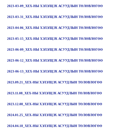
2023-03-09_ХЕХ-НЫ ХЭЛЭЛЦЭХ АСУУДЛЫН ТӨЛӨВЛӨГӨӨ
2023-03-31_ХЕХ-НЫ ХЭЛЭЛЦЭХ АСУУДЛЫН ТӨЛӨВЛӨГӨӨ
2023-04-06_ХЕХ-НЫ ХЭЛЭЛЦЭХ АСУУДЛЫН ТӨЛӨВЛӨГӨӨ
2023-05-15_ХЕХ-НЫ ХЭЛЭЛЦЭХ АСУУДЛЫН ТӨЛӨВЛӨГӨӨ
2023-06-09_ХЕХ-НЫ ХЭЛЭЛЦЭХ АСУУДЛЫН ТӨЛӨВЛӨГӨӨ
2023-06-12_ХЕХ-НЫ ХЭЛЭЛЦЭХ АСУУДЛЫН ТӨЛӨВЛӨГӨӨ
2023-06-13_ХЕХ-НЫ ХЭЛЭЛЦЭХ АСУУДЛЫН ТӨЛӨВЛӨГӨӨ
2023.09.21_ХЕХ-НЫ ХЭЛЭЛЦЭХ АСУУДЛЫН ТӨЛӨВЛӨГӨӨ
2023.11.08_ХЕХ-НЫ ХЭЛЭЛЦЭХ АСУУДЛЫН ТӨЛӨВЛӨГӨӨ
2023.12.08_ХЕХ-НЫ ХЭЛЭЛЦЭХ АСУУДЛЫН ТӨЛӨВЛӨГӨӨ
2024.01.25_ХЕХ-НЫ ХЭЛЭЛЦЭХ АСУУДЛЫН ТӨЛӨВЛӨГӨӨ
2024.04.18_ХЕХ-НЫ ХЭЛЭЛЦЭХ АСУУДЛЫН ТӨЛӨВЛӨГӨӨ