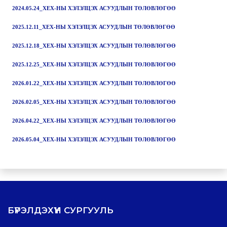
2024.05.24_ХЕХ-НЫ ХЭЛЭЛЦЭХ АСУУДЛЫН ТӨЛӨВЛӨГӨӨ
2025.12.11_ХЕХ-НЫ ХЭЛЭЛЦЭХ АСУУДЛЫН ТӨЛӨВЛӨГӨӨ
2025.12.18_ХЕХ-НЫ ХЭЛЭЛЦЭХ АСУУДЛЫН ТӨЛӨВЛӨГӨӨ
2025.12.25_ХЕХ-НЫ ХЭЛЭЛЦЭХ АСУУДЛЫН ТӨЛӨВЛӨГӨӨ
2026.01.22_ХЕХ-НЫ ХЭЛЭЛЦЭХ АСУУДЛЫН ТӨЛӨВЛӨГӨӨ
2026.02.05_ХЕХ-НЫ ХЭЛЭЛЦЭХ АСУУДЛЫН ТӨЛӨВЛӨГӨӨ
2026.04.22_ХЕХ-НЫ ХЭЛЭЛЦЭХ АСУУДЛЫН ТӨЛӨВЛӨГӨӨ
2026.05.04_ХЕХ-НЫ ХЭЛЭЛЦЭХ АСУУДЛЫН ТӨЛӨВЛӨГӨӨ
БҮРЭЛДЭХҮҮН СУРГУУЛЬ