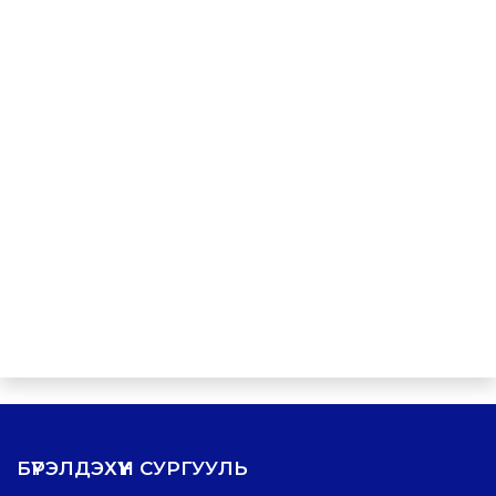
БҮРЭЛДЭХҮҮН СУРГУУЛЬ