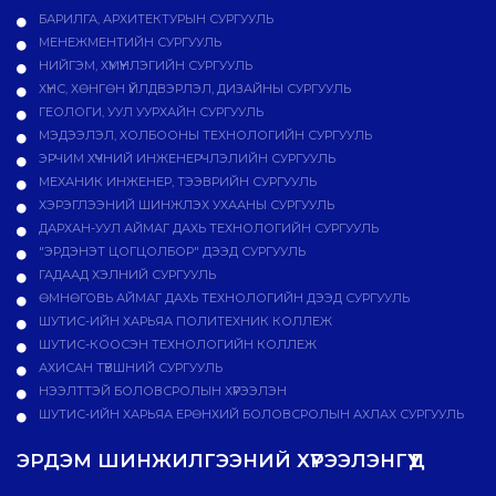
БАРИЛГА, АРХИТЕКТУРЫН СУРГУУЛЬ
МЕНЕЖМЕНТИЙН СУРГУУЛЬ
НИЙГЭМ, ХҮМҮҮНЛЭГИЙН СУРГУУЛЬ
ХҮНС, ХӨНГӨН ҮЙЛДВЭРЛЭЛ, ДИЗАЙНЫ СУРГУУЛЬ
ГЕОЛОГИ, УУЛ УУРХАЙН СУРГУУЛЬ
МЭДЭЭЛЭЛ, ХОЛБООНЫ ТЕХНОЛОГИЙН СУРГУУЛЬ
ЭРЧИМ ХҮЧНИЙ ИНЖЕНЕРЧЛЭЛИЙН СУРГУУЛЬ
МЕХАНИК ИНЖЕНЕР, ТЭЭВРИЙН СУРГУУЛЬ
ХЭРЭГЛЭЭНИЙ ШИНЖЛЭХ УХААНЫ СУРГУУЛЬ
ДАРХАН-УУЛ АЙМАГ ДАХЬ ТЕХНОЛОГИЙН СУРГУУЛЬ
"ЭРДЭНЭТ ЦОГЦОЛБОР" ДЭЭД СУРГУУЛЬ
ГАДААД ХЭЛНИЙ СУРГУУЛЬ
ӨМНӨГОВЬ АЙМАГ ДАХЬ ТЕХНОЛОГИЙН ДЭЭД СУРГУУЛЬ
ШУТИС-ИЙН ХАРЬЯА ПОЛИТЕХНИК КОЛЛЕЖ
ШУТИС-КООСЭН ТЕХНОЛОГИЙН КОЛЛЕЖ
АХИСАН ТҮВШНИЙ СУРГУУЛЬ
НЭЭЛТТЭЙ БОЛОВСРОЛЫН ХҮРЭЭЛЭН
ШУТИС-ИЙН ХАРЬЯА ЕРӨНХИЙ БОЛОВСРОЛЫН АХЛАХ СУРГУУЛЬ
ЭРДЭМ ШИНЖИЛГЭЭНИЙ ХҮРЭЭЛЭНГҮҮД