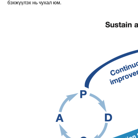
бэхжүүлэх нь чухал юм.