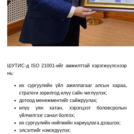
ШУТИС-д ISO 21001-ийг амжилттай хэрэгжүүлснээр
нь:
их сургуулийн үйл ажиллагааг алсын хараа,
стратеги зорилгод илүү сайн чиглүүлэх;
дотоод менежментийг сайжруулах;
илүү уян хатан, хэрэгцээт боловсролын
үйлчилгээг санал болгох;
их сургуулийн нийгмийн хариуцлага дээшлэх;
элсэлтийг нэмэгдүүлэх;