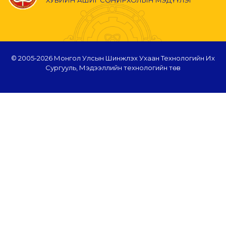
© 2005-
2026 Монгол Улсын Шинжлэх Ухаан Технологийн Их
Сургууль, Мэдээллийн технологийн төв