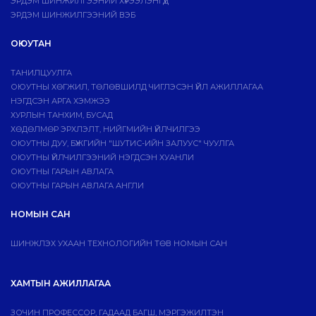
ЭРДЭМ ШИНЖИЛГЭЭНИЙ ХҮРЭЭЛЭНГҮҮД
ЭРДЭМ ШИНЖИЛГЭЭНИЙ ВЭБ
ОЮУТАН
ТАНИЛЦУУЛГА
ОЮУТНЫ ХӨГЖИЛ, ТӨЛӨВШИЛД ЧИГЛЭСЭН ҮЙЛ АЖИЛЛАГАА
НЭГДСЭН АРГА ХЭМЖЭЭ
ХУРЛЫН ТАНХИМ, БУСАД
ХӨДӨЛМӨР ЭРХЛЭЛТ, НИЙГМИЙН ҮЙЛЧИЛГЭЭ
ОЮУТНЫ ДУУ, БҮЖГИЙН "ШУТИС-ИЙН ЗАЛУУС" ЧУУЛГА
ОЮУТНЫ ҮЙЛЧИЛГЭЭНИЙ НЭГДСЭН ХУАНЛИ
ОЮУТНЫ ГАРЫН АВЛАГА
ОЮУТНЫ ГАРЫН АВЛАГА АНГЛИ
НОМЫН САН
ШИНЖЛЭХ УХААН ТЕХНОЛОГИЙН ТӨВ НОМЫН САН
ХАМТЫН АЖИЛЛАГАА
ЗОЧИН ПРОФЕССОР, ГАДААД БАГШ, МЭРГЭЖИЛТЭН