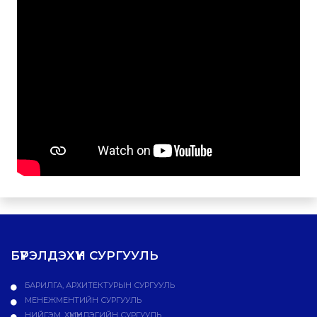
БҮРЭЛДЭХҮҮН СУРГУУЛЬ
БАРИЛГА, АРХИТЕКТУРЫН СУРГУУЛЬ
МЕНЕЖМЕНТИЙН СУРГУУЛЬ
НИЙГЭМ, ХҮМҮҮНЛЭГИЙН СУРГУУЛЬ