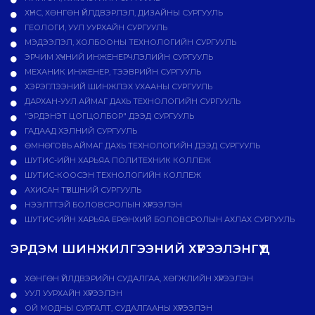
ХҮНС, ХӨНГӨН ҮЙЛДВЭРЛЭЛ, ДИЗАЙНЫ СУРГУУЛЬ
ГЕОЛОГИ, УУЛ УУРХАЙН СУРГУУЛЬ
МЭДЭЭЛЭЛ, ХОЛБООНЫ ТЕХНОЛОГИЙН СУРГУУЛЬ
ЭРЧИМ ХҮЧНИЙ ИНЖЕНЕРЧЛЭЛИЙН СУРГУУЛЬ
МЕХАНИК ИНЖЕНЕР, ТЭЭВРИЙН СУРГУУЛЬ
ХЭРЭГЛЭЭНИЙ ШИНЖЛЭХ УХААНЫ СУРГУУЛЬ
ДАРХАН-УУЛ АЙМАГ ДАХЬ ТЕХНОЛОГИЙН СУРГУУЛЬ
"ЭРДЭНЭТ ЦОГЦОЛБОР" ДЭЭД СУРГУУЛЬ
ГАДААД ХЭЛНИЙ СУРГУУЛЬ
ӨМНӨГОВЬ АЙМАГ ДАХЬ ТЕХНОЛОГИЙН ДЭЭД СУРГУУЛЬ
ШУТИС-ИЙН ХАРЬЯА ПОЛИТЕХНИК КОЛЛЕЖ
ШУТИС-КООСЭН ТЕХНОЛОГИЙН КОЛЛЕЖ
АХИСАН ТҮВШНИЙ СУРГУУЛЬ
НЭЭЛТТЭЙ БОЛОВСРОЛЫН ХҮРЭЭЛЭН
ШУТИС-ИЙН ХАРЬЯА ЕРӨНХИЙ БОЛОВСРОЛЫН АХЛАХ СУРГУУЛЬ
ЭРДЭМ ШИНЖИЛГЭЭНИЙ ХҮРЭЭЛЭНГҮҮД
ХӨНГӨН ҮЙЛДВЭРИЙН СУДАЛГАА, ХӨГЖЛИЙН ХҮРЭЭЛЭН
УУЛ УУРХАЙН ХҮРЭЭЛЭН
ОЙ МОДНЫ СУРГАЛТ, СУДАЛГААНЫ ХҮРЭЭЛЭН