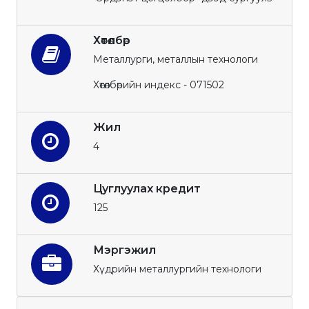
Хөтөлбөр
Металлурги, металлын технологи
Хөтөлбөрийн индекс - 071502
Жил
4
Цуглуулах кредит
125
Мэргэжил
Хүдрийн металлургийн технологи