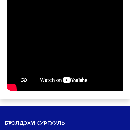
БҮРЭЛДЭХҮҮН СУРГУУЛЬ