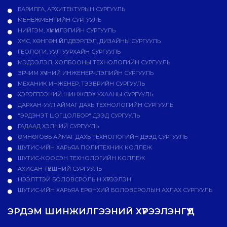
БАРИЛГА, АРХИТЕКТУРЫН СУРГУУЛЬ
МЕНЕЖМЕНТИЙН СУРГУУЛЬ
НИЙГЭМ, ХҮМҮҮНЛЭГИЙН СУРГУУЛЬ
ХҮНС, ХӨНГӨН ҮЙЛДВЭРЛЭЛ, ДИЗАЙНЫ СУРГУУЛЬ
ГЕОЛОГИ, УУЛ УУРХАЙН СУРГУУЛЬ
МЭДЭЭЛЭЛ, ХОЛБООНЫ ТЕХНОЛОГИЙН СУРГУУЛЬ
ЭРЧИМ ХҮЧНИЙ ИНЖЕНЕРЧЛЭЛИЙН СУРГУУЛЬ
МЕХАНИК ИНЖЕНЕР, ТЭЭВРИЙН СУРГУУЛЬ
ХЭРЭГЛЭЭНИЙ ШИНЖЛЭХ УХААНЫ СУРГУУЛЬ
ДАРХАН-УУЛ АЙМАГ ДАХЬ ТЕХНОЛОГИЙН СУРГУУЛЬ
"ЭРДЭНЭТ ЦОГЦОЛБОР" ДЭЭД СУРГУУЛЬ
ГАДААД ХЭЛНИЙ СУРГУУЛЬ
ӨМНӨГОВЬ АЙМАГ ДАХЬ ТЕХНОЛОГИЙН ДЭЭД СУРГУУЛЬ
ШУТИС-ИЙН ХАРЬЯА ПОЛИТЕХНИК КОЛЛЕЖ
ШУТИС-КООСЭН ТЕХНОЛОГИЙН КОЛЛЕЖ
АХИСАН ТҮВШНИЙ СУРГУУЛЬ
НЭЭЛТТЭЙ БОЛОВСРОЛЫН ХҮРЭЭЛЭН
ШУТИС-ИЙН ХАРЬЯА ЕРӨНХИЙ БОЛОВСРОЛЫН АХЛАХ СУРГУУЛЬ
ЭРДЭМ ШИНЖИЛГЭЭНИЙ ХҮРЭЭЛЭНГҮҮД