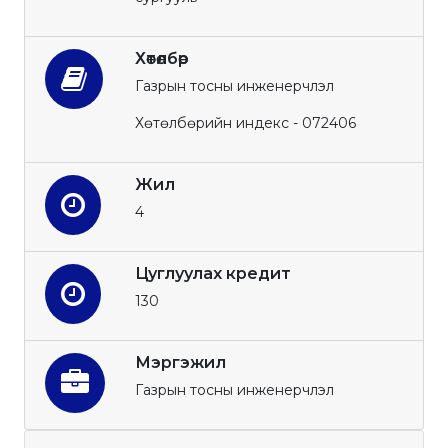
Хөтөлбөр
Газрын тосны инженерчлэл
Хөтөлбөрийн индекс - 072406
Жил
4
Цуглуулах кредит
130
Мэргэжил
Газрын тосны инженерчлэл