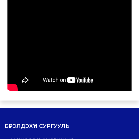
БҮРЭЛДЭХҮҮН СУРГУУЛЬ