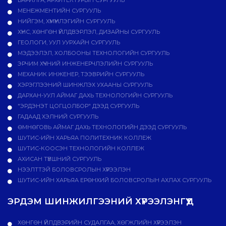
БАРИЛГА, АРХИТЕКТУРЫН СУРГУУЛЬ
МЕНЕЖМЕНТИЙН СУРГУУЛЬ
НИЙГЭМ, ХҮМҮҮНЛЭГИЙН СУРГУУЛЬ
ХҮНС, ХӨНГӨН ҮЙЛДВЭРЛЭЛ, ДИЗАЙНЫ СУРГУУЛЬ
ГЕОЛОГИ, УУЛ УУРХАЙН СУРГУУЛЬ
МЭДЭЭЛЭЛ, ХОЛБООНЫ ТЕХНОЛОГИЙН СУРГУУЛЬ
ЭРЧИМ ХҮЧНИЙ ИНЖЕНЕРЧЛЭЛИЙН СУРГУУЛЬ
МЕХАНИК ИНЖЕНЕР, ТЭЭВРИЙН СУРГУУЛЬ
ХЭРЭГЛЭЭНИЙ ШИНЖЛЭХ УХААНЫ СУРГУУЛЬ
ДАРХАН-УУЛ АЙМАГ ДАХЬ ТЕХНОЛОГИЙН СУРГУУЛЬ
"ЭРДЭНЭТ ЦОГЦОЛБОР" ДЭЭД СУРГУУЛЬ
ГАДААД ХЭЛНИЙ СУРГУУЛЬ
ӨМНӨГОВЬ АЙМАГ ДАХЬ ТЕХНОЛОГИЙН ДЭЭД СУРГУУЛЬ
ШУТИС-ИЙН ХАРЬЯА ПОЛИТЕХНИК КОЛЛЕЖ
ШУТИС-КООСЭН ТЕХНОЛОГИЙН КОЛЛЕЖ
АХИСАН ТҮВШНИЙ СУРГУУЛЬ
НЭЭЛТТЭЙ БОЛОВСРОЛЫН ХҮРЭЭЛЭН
ШУТИС-ИЙН ХАРЬЯА ЕРӨНХИЙ БОЛОВСРОЛЫН АХЛАХ СУРГУУЛЬ
ЭРДЭМ ШИНЖИЛГЭЭНИЙ ХҮРЭЭЛЭНГҮҮД
ХӨНГӨН ҮЙЛДВЭРИЙН СУДАЛГАА, ХӨГЖЛИЙН ХҮРЭЭЛЭН