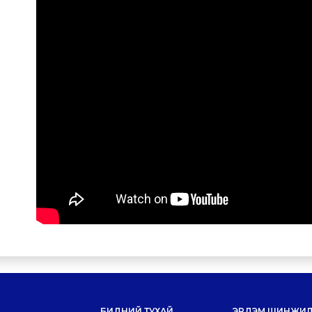
БИДНИЙ ТУХАЙ
ЭРДЭМ ШИНЖИЛ