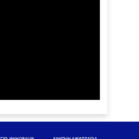
ГЭЭ, ИННОВАЦИ
ХАМТЫН АЖИЛЛАГАА