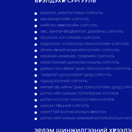
БҮРЭЛДЭХҮҮН СУРГУУЛЬ
БАРИЛГА, АРХИТЕКТУРЫН СУРГУУЛЬ
МЕНЕЖМЕНТИЙН СУРГУУЛЬ
НИЙГЭМ, ХҮМҮҮНЛЭГИЙН СУРГУУЛЬ
ХҮНС, ХӨНГӨН ҮЙЛДВЭРЛЭЛ, ДИЗАЙНЫ СУРГУУЛЬ
ГЕОЛОГИ, УУЛ УУРХАЙН СУРГУУЛЬ
МЭДЭЭЛЭЛ, ХОЛБООНЫ ТЕХНОЛОГИЙН СУРГУУЛЬ
ЭРЧИМ ХҮЧНИЙ ИНЖЕНЕРЧЛЭЛИЙН СУРГУУЛЬ
МЕХАНИК ИНЖЕНЕР, ТЭЭВРИЙН СУРГУУЛЬ
ХЭРЭГЛЭЭНИЙ ШИНЖЛЭХ УХААНЫ СУРГУУЛЬ
ДАРХАН-УУЛ АЙМАГ ДАХЬ ТЕХНОЛОГИЙН СУРГУУЛЬ
"ЭРДЭНЭТ ЦОГЦОЛБОР" ДЭЭД СУРГУУЛЬ
ГАДААД ХЭЛНИЙ СУРГУУЛЬ
ӨМНӨГОВЬ АЙМАГ ДАХЬ ТЕХНОЛОГИЙН ДЭЭД СУРГ
ШУТИС-ИЙН ХАРЬЯА ПОЛИТЕХНИК КОЛЛЕЖ
ШУТИС-КООСЭН ТЕХНОЛОГИЙН КОЛЛЕЖ
АХИСАН ТҮВШНИЙ СУРГУУЛЬ
НЭЭЛТТЭЙ БОЛОВСРОЛЫН ХҮРЭЭЛЭН
ШУТИС-ИЙН ХАРЬЯА ЕРӨНХИЙ БОЛОВСРОЛЫН АХЛА
ЭРДЭМ ШИНЖИЛГЭЭНИЙ ХҮРЭЭЛЭН