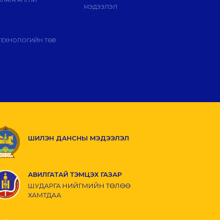
МЭДЭЭЛЭЛ
ТЕХНОЛОГИЙН ТӨВ
ШИЛЭН ДАНСНЫ МЭДЭЭЛЭЛ
АВИЛГАТАЙ ТЭМЦЭХ ГАЗАР
ШУДАРГА НИЙГМИЙН ТӨЛӨӨ
ХАМТДАА