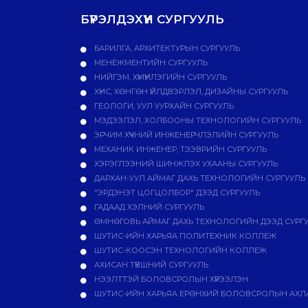
БҮРЭЛДЭХҮҮН СУРГУУЛЬ
БАРИЛГА, АРХИТЕКТУРЫН СУРГУУЛЬ
МЕНЕЖМЕНТИЙН СУРГУУЛЬ
НИЙГЭМ, ХҮМҮҮНЛЭГИЙН СУРГУУЛЬ
ХҮНС, ХӨНГӨН ҮЙЛДВЭРЛЭЛ, ДИЗАЙНЫ СУРГУУЛЬ
ГЕОЛОГИ, УУЛ УУРХАЙН СУРГУУЛЬ
МЭДЭЭЛЭЛ, ХОЛБООНЫ ТЕХНОЛОГИЙН СУРГУУЛЬ
ЭРЧИМ ХҮЧНИЙ ИНЖЕНЕРЧЛЭЛИЙН СУРГУУЛЬ
МЕХАНИК ИНЖЕНЕР, ТЭЭВРИЙН СУРГУУЛЬ
ХЭРЭГЛЭЭНИЙ ШИНЖЛЭХ УХААНЫ СУРГУУЛЬ
ДАРХАН-УУЛ АЙМАГ ДАХЬ ТЕХНОЛОГИЙН СУРГУУЛЬ
"ЭРДЭНЭТ ЦОГЦОЛБОР" ДЭЭД СУРГУУЛЬ
ГАДААД ХЭЛНИЙ СУРГУУЛЬ
ӨМНӨГОВЬ АЙМАГ ДАХЬ ТЕХНОЛОГИЙН ДЭЭД СУРГ
ШУТИС-ИЙН ХАРЬЯА ПОЛИТЕХНИК КОЛЛЕЖ
ШУТИС-КООСЭН ТЕХНОЛОГИЙН КОЛЛЕЖ
АХИСАН ТҮВШНИЙ СУРГУУЛЬ
НЭЭЛТТЭЙ БОЛОВСРОЛЫН ХҮРЭЭЛЭН
ШУТИС-ИЙН ХАРЬЯА ЕРӨНХИЙ БОЛОВСРОЛЫН АХЛА