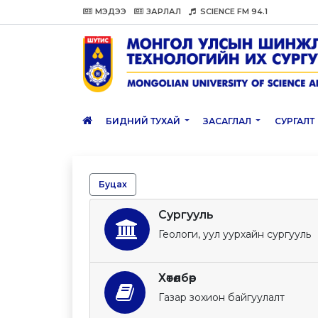
МЭДЭЭ
ЗАРЛАЛ
SCIENCE FM 94.1
БИДНИЙ ТУХАЙ
ЗАСАГЛАЛ
СУРГАЛТ
Буцах
Сургууль
Геологи, уул уурхайн сургууль
Хөтөлбөр
Газар зохион байгуулалт