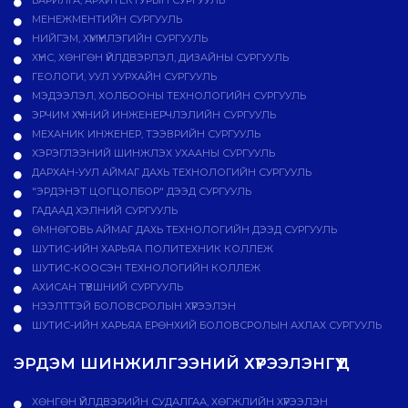
БАРИЛГА, АРХИТЕКТУРЫН СУРГУУЛЬ
МЕНЕЖМЕНТИЙН СУРГУУЛЬ
НИЙГЭМ, ХҮМҮҮНЛЭГИЙН СУРГУУЛЬ
ХҮНС, ХӨНГӨН ҮЙЛДВЭРЛЭЛ, ДИЗАЙНЫ СУРГУУЛЬ
ГЕОЛОГИ, УУЛ УУРХАЙН СУРГУУЛЬ
МЭДЭЭЛЭЛ, ХОЛБООНЫ ТЕХНОЛОГИЙН СУРГУУЛЬ
ЭРЧИМ ХҮЧНИЙ ИНЖЕНЕРЧЛЭЛИЙН СУРГУУЛЬ
МЕХАНИК ИНЖЕНЕР, ТЭЭВРИЙН СУРГУУЛЬ
ХЭРЭГЛЭЭНИЙ ШИНЖЛЭХ УХААНЫ СУРГУУЛЬ
ДАРХАН-УУЛ АЙМАГ ДАХЬ ТЕХНОЛОГИЙН СУРГУУЛЬ
"ЭРДЭНЭТ ЦОГЦОЛБОР" ДЭЭД СУРГУУЛЬ
ГАДААД ХЭЛНИЙ СУРГУУЛЬ
ӨМНӨГОВЬ АЙМАГ ДАХЬ ТЕХНОЛОГИЙН ДЭЭД СУРГУУЛЬ
ШУТИС-ИЙН ХАРЬЯА ПОЛИТЕХНИК КОЛЛЕЖ
ШУТИС-КООСЭН ТЕХНОЛОГИЙН КОЛЛЕЖ
АХИСАН ТҮВШНИЙ СУРГУУЛЬ
НЭЭЛТТЭЙ БОЛОВСРОЛЫН ХҮРЭЭЛЭН
ШУТИС-ИЙН ХАРЬЯА ЕРӨНХИЙ БОЛОВСРОЛЫН АХЛАХ СУРГУУЛЬ
ЭРДЭМ ШИНЖИЛГЭЭНИЙ ХҮРЭЭЛЭНГҮҮД
ХӨНГӨН ҮЙЛДВЭРИЙН СУДАЛГАА, ХӨГЖЛИЙН ХҮРЭЭЛЭН