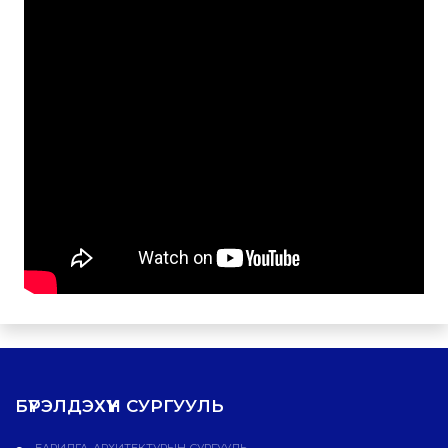
БҮРЭЛДЭХҮҮН СУРГУУЛЬ