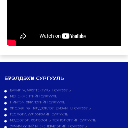
БҮРЭЛДЭХҮҮН СУРГУУЛЬ
БАРИЛГА, АРХИТЕКТУРЫН СУРГУУЛЬ
МЕНЕЖМЕНТИЙН СУРГУУЛЬ
НИЙГЭМ, ХҮМҮҮНЛЭГИЙН СУРГУУЛЬ
ХҮНС, ХӨНГӨН ҮЙЛДВЭРЛЭЛ, ДИЗАЙНЫ СУРГУУЛЬ
ГЕОЛОГИ, УУЛ УУРХАЙН СУРГУУЛЬ
МЭДЭЭЛЭЛ, ХОЛБООНЫ ТЕХНОЛОГИЙН СУРГУУЛЬ
ЭРЧИМ ХҮЧНИЙ ИНЖЕНЕРЧЛЭЛИЙН СУРГУУЛЬ