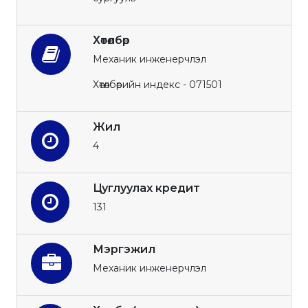
Хөтөлбөр
Механик инженерчлэл
Хөтөлбөрийн индекс - 071501
Жил
4
Цуглуулах кредит
131
Мэргэжил
Механик инженерчлэл