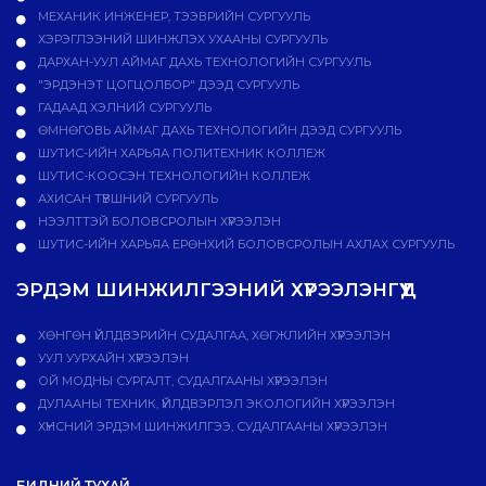
МЕХАНИК ИНЖЕНЕР, ТЭЭВРИЙН СУРГУУЛЬ
ХЭРЭГЛЭЭНИЙ ШИНЖЛЭХ УХААНЫ СУРГУУЛЬ
ДАРХАН-УУЛ АЙМАГ ДАХЬ ТЕХНОЛОГИЙН СУРГУУЛЬ
"ЭРДЭНЭТ ЦОГЦОЛБОР" ДЭЭД СУРГУУЛЬ
ГАДААД ХЭЛНИЙ СУРГУУЛЬ
ӨМНӨГОВЬ АЙМАГ ДАХЬ ТЕХНОЛОГИЙН ДЭЭД СУРГУУЛЬ
ШУТИС-ИЙН ХАРЬЯА ПОЛИТЕХНИК КОЛЛЕЖ
ШУТИС-КООСЭН ТЕХНОЛОГИЙН КОЛЛЕЖ
АХИСАН ТҮВШНИЙ СУРГУУЛЬ
НЭЭЛТТЭЙ БОЛОВСРОЛЫН ХҮРЭЭЛЭН
ШУТИС-ИЙН ХАРЬЯА ЕРӨНХИЙ БОЛОВСРОЛЫН АХЛАХ СУРГУУЛЬ
ЭРДЭМ ШИНЖИЛГЭЭНИЙ ХҮРЭЭЛЭНГҮҮД
ХӨНГӨН ҮЙЛДВЭРИЙН СУДАЛГАА, ХӨГЖЛИЙН ХҮРЭЭЛЭН
УУЛ УУРХАЙН ХҮРЭЭЛЭН
ОЙ МОДНЫ СУРГАЛТ, СУДАЛГААНЫ ХҮРЭЭЛЭН
ДУЛААНЫ ТЕХНИК, ҮЙЛДВЭРЛЭЛ ЭКОЛОГИЙН ХҮРЭЭЛЭН
ХҮНСНИЙ ЭРДЭМ ШИНЖИЛГЭЭ, СУДАЛГААНЫ ХҮРЭЭЛЭН
БИДНИЙ ТУХАЙ