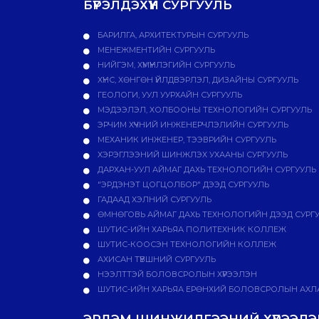
БҮРЭЛДЭХҮҮН СУРГУУЛЬ
БАРИЛГА, АРХИТЕКТУРЫН СУРГУУЛЬ
МЕНЕЖМЕНТИЙН СУРГУУЛЬ
НИЙГЭМ, ХҮМҮҮНЛЭГИЙН СУРГУУЛЬ
ХҮНС, ХӨНГӨН ҮЙЛДВЭРЛЭЛ, ДИЗАЙНЫ СУРГУУЛЬ
ГЕОЛОГИ, УУЛ УУРХАЙН СУРГУУЛЬ
МЭДЭЭЛЭЛ, ХОЛБООНЫ ТЕХНОЛОГИЙН СУРГУУЛЬ
ЭРЧИМ ХҮЧНИЙ ИНЖЕНЕРЧЛЭЛИЙН СУРГУУЛЬ
МЕХАНИК ИНЖЕНЕР, ТЭЭВРИЙН СУРГУУЛЬ
ХЭРЭГЛЭЭНИЙ ШИНЖЛЭХ УХААНЫ СУРГУУЛЬ
ДАРХАН-УУЛ АЙМАГ ДАХЬ ТЕХНОЛОГИЙН СУРГУУЛЬ
"ЭРДЭНЭТ ЦОГЦОЛБОР" ДЭЭД СУРГУУЛЬ
ГАДААД ХЭЛНИЙ СУРГУУЛЬ
ӨМНӨГОВЬ АЙМАГ ДАХЬ ТЕХНОЛОГИЙН ДЭЭД СУРГ
ШУТИС-ИЙН ХАРЬЯА ПОЛИТЕХНИК КОЛЛЕЖ
ШУТИС-КООСЭН ТЕХНОЛОГИЙН КОЛЛЕЖ
АХИСАН ТҮВШНИЙ СУРГУУЛЬ
НЭЭЛТТЭЙ БОЛОВСРОЛЫН ХҮРЭЭЛЭН
ШУТИС-ИЙН ХАРЬЯА ЕРӨНХИЙ БОЛОВСРОЛЫН АХЛА
ЭРДЭМ ШИНЖИЛГЭЭНИЙ ХҮРЭЭЛЭН