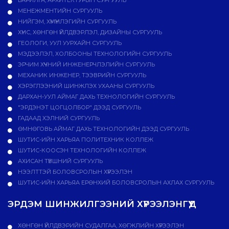
БАРИЛГА, АРХИТЕКТУРЫН СУРГУУЛЬ
МЕНЕЖМЕНТИЙН СУРГУУЛЬ
НИЙГЭМ, ХҮМҮҮНЛЭГИЙН СУРГУУЛЬ
ХҮНС, ХӨНГӨН ҮЙЛДВЭРЛЭЛ, ДИЗАЙНЫ СУРГУУЛЬ
ГЕОЛОГИ, УУЛ УУРХАЙН СУРГУУЛЬ
МЭДЭЭЛЭЛ, ХОЛБООНЫ ТЕХНОЛОГИЙН СУРГУУЛЬ
ЭРЧИМ ХҮЧНИЙ ИНЖЕНЕРЧЛЭЛИЙН СУРГУУЛЬ
МЕХАНИК ИНЖЕНЕР, ТЭЭВРИЙН СУРГУУЛЬ
ХЭРЭГЛЭЭНИЙ ШИНЖЛЭХ УХААНЫ СУРГУУЛЬ
ДАРХАН-УУЛ АЙМАГ ДАХЬ ТЕХНОЛОГИЙН СУРГУУЛЬ
"ЭРДЭНЭТ ЦОГЦОЛБОР" ДЭЭД СУРГУУЛЬ
ГАДААД ХЭЛНИЙ СУРГУУЛЬ
ӨМНӨГОВЬ АЙМАГ ДАХЬ ТЕХНОЛОГИЙН ДЭЭД СУРГУУЛЬ
ШУТИС-ИЙН ХАРЬЯА ПОЛИТЕХНИК КОЛЛЕЖ
ШУТИС-КООСЭН ТЕХНОЛОГИЙН КОЛЛЕЖ
АХИСАН ТҮВШНИЙ СУРГУУЛЬ
НЭЭЛТТЭЙ БОЛОВСРОЛЫН ХҮРЭЭЛЭН
ШУТИС-ИЙН ХАРЬЯА ЕРӨНХИЙ БОЛОВСРОЛЫН АХЛАХ СУРГУУЛЬ
ЭРДЭМ ШИНЖИЛГЭЭНИЙ ХҮРЭЭЛЭНГҮҮД
ХӨНГӨН ҮЙЛДВЭРИЙН СУДАЛГАА, ХӨГЖЛИЙН ХҮРЭЭЛЭН