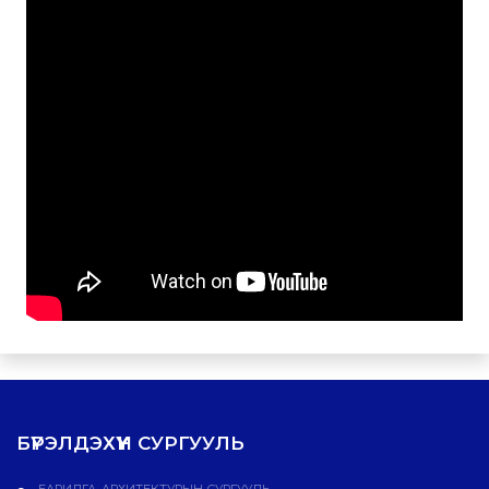
БҮРЭЛДЭХҮҮН СУРГУУЛЬ