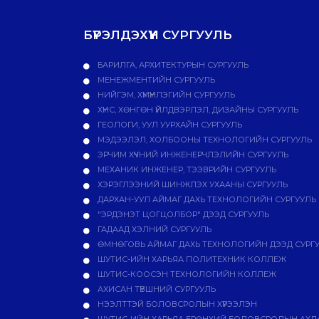
БҮРЭЛДЭХҮҮН СУРГУУЛЬ
БАРИЛГА, АРХИТЕКТУРЫН СУРГУУЛЬ
МЕНЕЖМЕНТИЙН СУРГУУЛЬ
НИЙГЭМ, ХҮМҮҮНЛЭГИЙН СУРГУУЛЬ
ХҮНС, ХӨНГӨН ҮЙЛДВЭРЛЭЛ, ДИЗАЙНЫ СУРГУУЛЬ
ГЕОЛОГИ, УУЛ УУРХАЙН СУРГУУЛЬ
МЭДЭЭЛЭЛ, ХОЛБООНЫ ТЕХНОЛОГИЙН СУРГУУЛЬ
ЭРЧИМ ХҮЧНИЙ ИНЖЕНЕРЧЛЭЛИЙН СУРГУУЛЬ
МЕХАНИК ИНЖЕНЕР, ТЭЭВРИЙН СУРГУУЛЬ
ХЭРЭГЛЭЭНИЙ ШИНЖЛЭХ УХААНЫ СУРГУУЛЬ
ДАРХАН-УУЛ АЙМАГ ДАХЬ ТЕХНОЛОГИЙН СУРГУУЛЬ
"ЭРДЭНЭТ ЦОГЦОЛБОР" ДЭЭД СУРГУУЛЬ
ГАДААД ХЭЛНИЙ СУРГУУЛЬ
ӨМНӨГОВЬ АЙМАГ ДАХЬ ТЕХНОЛОГИЙН ДЭЭД СУРГ
ШУТИС-ИЙН ХАРЬЯА ПОЛИТЕХНИК КОЛЛЕЖ
ШУТИС-КООСЭН ТЕХНОЛОГИЙН КОЛЛЕЖ
АХИСАН ТҮВШНИЙ СУРГУУЛЬ
НЭЭЛТТЭЙ БОЛОВСРОЛЫН ХҮРЭЭЛЭН
ШУТИС-ИЙН ХАРЬЯА ЕРӨНХИЙ БОЛОВСРОЛЫН АХЛА