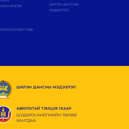
ВЛАГА
ШИЛЭН ДАНСНЫ
ЛАГА АНГЛИ
МЭДЭЭЛЭЛ
ТЕХНОЛОГИЙН ТӨВ
ШИЛЭН ДАНСНЫ МЭДЭЭЛЭЛ
АВИЛГАТАЙ ТЭМЦЭХ ГАЗАР
ШУДАРГА НИЙГМИЙН ТӨЛӨӨ
ХАМТДАА