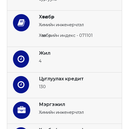
Хөтөлбөр
Химийн инженерчлэл
Хөтөлбөрийн индекс - 071101
Жил
4
Цуглуулах кредит
130
Мэргэжил
Химийн инженерчлэл