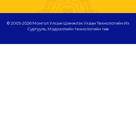
© 2005-
2026 Монгол Улсын Шинжлэх Ухаан Технологийн Их
Сургууль, Мэдээллийн технологийн төв