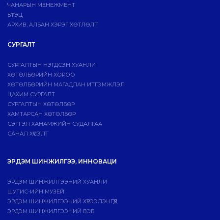
ЧАНАРЫН МЕНЕЖМЕНТ
БҮТЭЦ
АРХИВ, АЛБАН ХЭРЭГ ХӨТЛӨЛТ
СУРГАЛТ
СУРГАЛТЫН НЭГДСЭН ХУАНЛИ
ХӨТӨЛБӨРИЙН ХОРОО
ХӨТӨЛБӨРИЙН МАГАДЛАН ИТГЭМЖЛЭЛ
ЦАХИМ СУРГАЛТ
СУРГАЛТЫН ХӨТӨЛБӨР
ХАМТАРСАН ХӨТӨЛБӨР
СЭТГЭЛ ХАНАМЖИЙН СУДАЛГАА
САНАЛ ХҮСЭЛТ
ЭРДЭМ ШИНЖИЛГЭЭ, ИННОВАЦИ
ЭРДЭМ ШИНЖИЛГЭЭНИЙ ХУАНЛИ
ШУТИС-ИЙН МУЗЕЙ
ЭРДЭМ ШИНЖИЛГЭЭНИЙ ХҮРЭЭЛЭНГҮҮД
ЭРДЭМ ШИНЖИЛГЭЭНИЙ ВЭБ