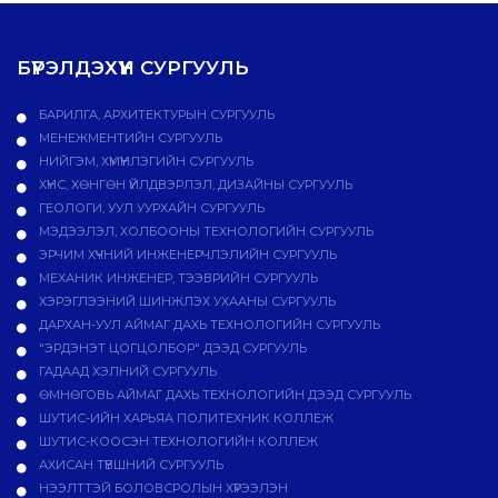
БҮРЭЛДЭХҮҮН СУРГУУЛЬ
БАРИЛГА, АРХИТЕКТУРЫН СУРГУУЛЬ
МЕНЕЖМЕНТИЙН СУРГУУЛЬ
НИЙГЭМ, ХҮМҮҮНЛЭГИЙН СУРГУУЛЬ
ХҮНС, ХӨНГӨН ҮЙЛДВЭРЛЭЛ, ДИЗАЙНЫ СУРГУУЛЬ
ГЕОЛОГИ, УУЛ УУРХАЙН СУРГУУЛЬ
МЭДЭЭЛЭЛ, ХОЛБООНЫ ТЕХНОЛОГИЙН СУРГУУЛЬ
ЭРЧИМ ХҮЧНИЙ ИНЖЕНЕРЧЛЭЛИЙН СУРГУУЛЬ
МЕХАНИК ИНЖЕНЕР, ТЭЭВРИЙН СУРГУУЛЬ
ХЭРЭГЛЭЭНИЙ ШИНЖЛЭХ УХААНЫ СУРГУУЛЬ
ДАРХАН-УУЛ АЙМАГ ДАХЬ ТЕХНОЛОГИЙН СУРГУУЛЬ
"ЭРДЭНЭТ ЦОГЦОЛБОР" ДЭЭД СУРГУУЛЬ
ГАДААД ХЭЛНИЙ СУРГУУЛЬ
ӨМНӨГОВЬ АЙМАГ ДАХЬ ТЕХНОЛОГИЙН ДЭЭД СУРГУУЛЬ
ШУТИС-ИЙН ХАРЬЯА ПОЛИТЕХНИК КОЛЛЕЖ
ШУТИС-КООСЭН ТЕХНОЛОГИЙН КОЛЛЕЖ
АХИСАН ТҮВШНИЙ СУРГУУЛЬ
НЭЭЛТТЭЙ БОЛОВСРОЛЫН ХҮРЭЭЛЭН