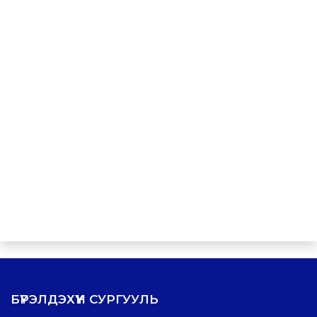
БҮРЭЛДЭХҮҮН СУРГУУЛЬ