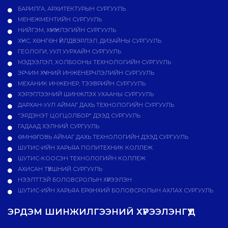
БАРИЛГА, АРХИТЕКТУРЫН СУРГУУЛЬ
МЕНЕЖМЕНТИЙН СУРГУУЛЬ
НИЙГЭМ, ХҮМҮҮНЛЭГИЙН СУРГУУЛЬ
ХҮНС, ХӨНГӨН ҮЙЛДВЭРЛЭЛ, ДИЗАЙНЫ СУРГУУЛЬ
ГЕОЛОГИ, УУЛ УУРХАЙН СУРГУУЛЬ
МЭДЭЭЛЭЛ, ХОЛБООНЫ ТЕХНОЛОГИЙН СУРГУУЛЬ
ЭРЧИМ ХҮЧНИЙ ИНЖЕНЕРЧЛЭЛИЙН СУРГУУЛЬ
МЕХАНИК ИНЖЕНЕР, ТЭЭВРИЙН СУРГУУЛЬ
ХЭРЭГЛЭЭНИЙ ШИНЖЛЭХ УХААНЫ СУРГУУЛЬ
ДАРХАН-УУЛ АЙМАГ ДАХЬ ТЕХНОЛОГИЙН СУРГУУЛЬ
"ЭРДЭНЭТ ЦОГЦОЛБОР" ДЭЭД СУРГУУЛЬ
ГАДААД ХЭЛНИЙ СУРГУУЛЬ
ӨМНӨГОВЬ АЙМАГ ДАХЬ ТЕХНОЛОГИЙН ДЭЭД СУРГУУЛЬ
ШУТИС-ИЙН ХАРЬЯА ПОЛИТЕХНИК КОЛЛЕЖ
ШУТИС-КООСЭН ТЕХНОЛОГИЙН КОЛЛЕЖ
АХИСАН ТҮВШНИЙ СУРГУУЛЬ
НЭЭЛТТЭЙ БОЛОВСРОЛЫН ХҮРЭЭЛЭН
ШУТИС-ИЙН ХАРЬЯА ЕРӨНХИЙ БОЛОВСРОЛЫН АХЛАХ СУРГУУЛЬ
ЭРДЭМ ШИНЖИЛГЭЭНИЙ ХҮРЭЭЛЭНГҮҮД