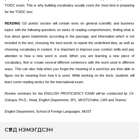
TOEIC exam. This is why building vocabulary usually costs the most time in preparing
for the TOEIC test.
READING
/10 points/ section will contain texts on general scientific and business
topics with the following questions on tasks of reading comprehension, finding what is
true about given statements according to the passage, and information which is not
included in the text, choosing the best words to repeat the underlined idea, as well as
choosing vocabulary in context.
It is important to improve your context skills and pay
attention to how a new word is used. When you are learning a new piece of
vocabulary, find or create several different sentences with the word used in different
ways. This can also help when you forget the meaning of a word but are then able to
figure out its meaning from how it is used. While working on the texts, students will
learn some reading tactics for the international exam.
Review seminars for the ENGLISH PROFICIENCY EXAM will be conducted by Ch.
Zolzaya, Ph.D., Head, English Department, SFL, MUST(Online; LMS and Teams)
English Department, School of Foreign Languages, MUST
СҮҮЛД НЭМЭГДСЭН