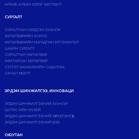
АРХИВ, АЛБАН ХЭРЭГ ХӨТЛӨЛТ
СУРГАЛТ
СУРГАЛТЫН НЭГДСЭН ХУАНЛИ
ХӨТӨЛБӨРИЙН ХОРОО
ХӨТӨЛБӨРИЙН МАГАДЛАН ИТГЭМЖЛЭЛ
ЦАХИМ СУРГАЛТ
СУРГАЛТЫН ХӨТӨЛБӨР
ХАМТАРСАН ХӨТӨЛБӨР
СЭТГЭЛ ХАНАМЖИЙН СУДАЛГАА
САНАЛ ХҮСЭЛТ
ЭРДЭМ ШИНЖИЛГЭЭ, ИННОВАЦИ
ЭРДЭМ ШИНЖИЛГЭЭНИЙ ХУАНЛИ
ШУТИС-ИЙН МУЗЕЙ
ЭРДЭМ ШИНЖИЛГЭЭНИЙ ХҮРЭЭЛЭНГҮҮД
ЭРДЭМ ШИНЖИЛГЭЭНИЙ ВЭБ
ОЮУТАН