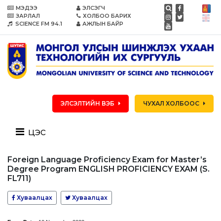
МЭДЭЭ
ЭЛСЭГЧ
ЗАРЛАЛ
ХОЛБОО БАРИХ
SCIENCE FM 94.1
АЖЛЫН БАЙР
ЭЛСЭЛТИЙН ВЭБ
ЧУХАЛ ХОЛБООС
цэс
Foreign Language Proficiency Exam for Master’s
Degree Program ENGLISH PROFICIENCY EXAM (S.
FL711)
Хуваалцах
Хуваалцах