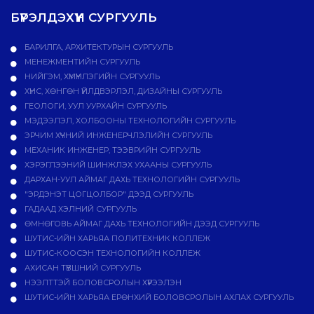
БҮРЭЛДЭХҮҮН СУРГУУЛЬ
БАРИЛГА, АРХИТЕКТУРЫН СУРГУУЛЬ
МЕНЕЖМЕНТИЙН СУРГУУЛЬ
НИЙГЭМ, ХҮМҮҮНЛЭГИЙН СУРГУУЛЬ
ХҮНС, ХӨНГӨН ҮЙЛДВЭРЛЭЛ, ДИЗАЙНЫ СУРГУУЛЬ
ГЕОЛОГИ, УУЛ УУРХАЙН СУРГУУЛЬ
МЭДЭЭЛЭЛ, ХОЛБООНЫ ТЕХНОЛОГИЙН СУРГУУЛЬ
ЭРЧИМ ХҮЧНИЙ ИНЖЕНЕРЧЛЭЛИЙН СУРГУУЛЬ
МЕХАНИК ИНЖЕНЕР, ТЭЭВРИЙН СУРГУУЛЬ
ХЭРЭГЛЭЭНИЙ ШИНЖЛЭХ УХААНЫ СУРГУУЛЬ
ДАРХАН-УУЛ АЙМАГ ДАХЬ ТЕХНОЛОГИЙН СУРГУУЛЬ
"ЭРДЭНЭТ ЦОГЦОЛБОР" ДЭЭД СУРГУУЛЬ
ГАДААД ХЭЛНИЙ СУРГУУЛЬ
ӨМНӨГОВЬ АЙМАГ ДАХЬ ТЕХНОЛОГИЙН ДЭЭД СУРГУУЛЬ
ШУТИС-ИЙН ХАРЬЯА ПОЛИТЕХНИК КОЛЛЕЖ
ШУТИС-КООСЭН ТЕХНОЛОГИЙН КОЛЛЕЖ
АХИСАН ТҮВШНИЙ СУРГУУЛЬ
НЭЭЛТТЭЙ БОЛОВСРОЛЫН ХҮРЭЭЛЭН
ШУТИС-ИЙН ХАРЬЯА ЕРӨНХИЙ БОЛОВСРОЛЫН АХЛАХ СУРГУУЛЬ