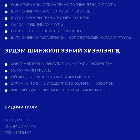
ӨМНӨГОВЬ АЙМАГ ДАХЬ ТЕХНОЛОГИЙН ДЭЭД СУРГУУЛЬ
ШУТИС-ИЙН ХАРЬЯА ПОЛИТЕХНИК КОЛЛЕЖ
ШУТИС-КООСЭН ТЕХНОЛОГИЙН КОЛЛЕЖ
АХИСАН ТҮВШНИЙ СУРГУУЛЬ
НЭЭЛТТЭЙ БОЛОВСРОЛЫН ХҮРЭЭЛЭН
ШУТИС-ИЙН ХАРЬЯА ЕРӨНХИЙ БОЛОВСРОЛЫН АХЛАХ СУРГУУЛЬ
ЭРДЭМ ШИНЖИЛГЭЭНИЙ ХҮРЭЭЛЭНГҮҮД
ХӨНГӨН ҮЙЛДВЭРИЙН СУДАЛГАА, ХӨГЖЛИЙН ХҮРЭЭЛЭН
УУЛ УУРХАЙН ХҮРЭЭЛЭН
ОЙ МОДНЫ СУРГАЛТ, СУДАЛГААНЫ ХҮРЭЭЛЭН
ДУЛААНЫ ТЕХНИК, ҮЙЛДВЭРЛЭЛ ЭКОЛОГИЙН ХҮРЭЭЛЭН
ХҮНСНИЙ ЭРДЭМ ШИНЖИЛГЭЭ, СУДАЛГААНЫ ХҮРЭЭЛЭН
БИДНИЙ ТУХАЙ
МЭНДЧИЛГЭЭ
ЭРХЭМ ЗОРИЛГО
ТҮҮХЭН ЗАМНАЛ