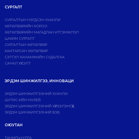
СУРГАЛТ
СУРГАЛТЫН НЭГДСЭН ХУАНЛИ
ХӨТӨЛБӨРИЙН ХОРОО
ХӨТӨЛБӨРИЙН МАГАДЛАН ИТГЭМЖЛЭЛ
ЦАХИМ СУРГАЛТ
СУРГАЛТЫН ХӨТӨЛБӨР
ХАМТАРСАН ХӨТӨЛБӨР
СЭТГЭЛ ХАНАМЖИЙН СУДАЛГАА
САНАЛ ХҮСЭЛТ
ЭРДЭМ ШИНЖИЛГЭЭ, ИННОВАЦИ
ЭРДЭМ ШИНЖИЛГЭЭНИЙ ХУАНЛИ
ШУТИС-ИЙН МУЗЕЙ
ЭРДЭМ ШИНЖИЛГЭЭНИЙ ХҮРЭЭЛЭНГҮҮД
ЭРДЭМ ШИНЖИЛГЭЭНИЙ ВЭБ
ОЮУТАН
ТАНИЛЦУУЛГА