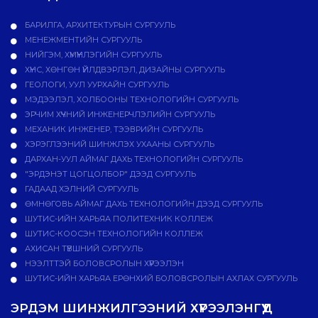
БАРИЛГА, АРХИТЕКТУРЫН СУРГУУЛЬ
МЕНЕЖМЕНТИЙН СУРГУУЛЬ
НИЙГЭМ, ХҮМҮҮНЛЭГИЙН СУРГУУЛЬ
ХҮНС, ХӨНГӨН ҮЙЛДВЭРЛЭЛ, ДИЗАЙНЫ СУРГУУЛЬ
ГЕОЛОГИ, УУЛ УУРХАЙН СУРГУУЛЬ
МЭДЭЭЛЭЛ, ХОЛБООНЫ ТЕХНОЛОГИЙН СУРГУУЛЬ
ЭРЧИМ ХҮЧНИЙ ИНЖЕНЕРЧЛЭЛИЙН СУРГУУЛЬ
МЕХАНИК ИНЖЕНЕР, ТЭЭВРИЙН СУРГУУЛЬ
ХЭРЭГЛЭЭНИЙ ШИНЖЛЭХ УХААНЫ СУРГУУЛЬ
ДАРХАН-УУЛ АЙМАГ ДАХЬ ТЕХНОЛОГИЙН СУРГУУЛЬ
"ЭРДЭНЭТ ЦОГЦОЛБОР" ДЭЭД СУРГУУЛЬ
ГАДААД ХЭЛНИЙ СУРГУУЛЬ
ӨМНӨГОВЬ АЙМАГ ДАХЬ ТЕХНОЛОГИЙН ДЭЭД СУРГУУЛЬ
ШУТИС-ИЙН ХАРЬЯА ПОЛИТЕХНИК КОЛЛЕЖ
ШУТИС-КООСЭН ТЕХНОЛОГИЙН КОЛЛЕЖ
АХИСАН ТҮВШНИЙ СУРГУУЛЬ
НЭЭЛТТЭЙ БОЛОВСРОЛЫН ХҮРЭЭЛЭН
ШУТИС-ИЙН ХАРЬЯА ЕРӨНХИЙ БОЛОВСРОЛЫН АХЛАХ СУРГУУЛЬ
ЭРДЭМ ШИНЖИЛГЭЭНИЙ ХҮРЭЭЛЭНГҮҮД