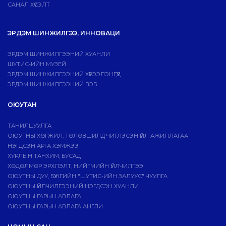
САНАЛ ХҮСЭЛТ
ЭРДЭМ ШИНЖИЛГЭЭ, ИННОВАЦИ
ЭРДЭМ ШИНЖИЛГЭЭНИЙ ХУАНЛИ
ШУТИС-ИЙН МУЗЕЙ
ЭРДЭМ ШИНЖИЛГЭЭНИЙ ХҮРЭЭЛЭНГҮҮД
ЭРДЭМ ШИНЖИЛГЭЭНИЙ ВЭБ
ОЮУТАН
ТАНИЛЦУУЛГА
ОЮУТНЫ ХӨГЖИЛ, ТӨЛӨВШИЛД ЧИГЛЭСЭН ҮЙЛ АЖИЛЛАГАА
НЭГДСЭН АРГА ХЭМЖЭЭ
ХУРЛЫН ТАНХИМ, БУСАД
ХӨДӨЛМӨР ЭРХЛЭЛТ, НИЙГМИЙН ҮЙЛЧИЛГЭЭ
ОЮУТНЫ ДУУ, БҮЖГИЙН "ШУТИС-ИЙН ЗАЛУУС" ЧУУЛГА
ОЮУТНЫ ҮЙЛЧИЛГЭЭНИЙ НЭГДСЭН ХУАНЛИ
ОЮУТНЫ ГАРЫН АВЛАГА
ОЮУТНЫ ГАРЫН АВЛАГА АНГЛИ