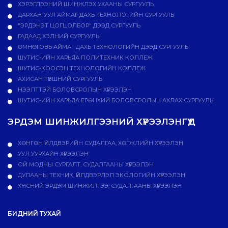
ХЭРЭГЛЭЭНИЙ ШИНЖЛЭХ УХААНЫ СУРГУУЛЬ
ДАРХАН-УУЛ АЙМАГ ДАХЬ ТЕХНОЛОГИЙН СУРГУУЛЬ
"ЭРДЭНЭТ ЦОГЦОЛБОР" ДЭЭД СУРГУУЛЬ
ГАДААД ХЭЛНИЙ СУРГУУЛЬ
ӨМНӨГОВЬ АЙМАГ ДАХЬ ТЕХНОЛОГИЙН ДЭЭД СУРГУУЛЬ
ШУТИС-ИЙН ХАРЬЯА ПОЛИТЕХНИК КОЛЛЕЖ
ШУТИС-КООСЭН ТЕХНОЛОГИЙН КОЛЛЕЖ
АХИСАН ТҮВШНИЙ СУРГУУЛЬ
НЭЭЛТТЭЙ БОЛОВСРОЛЫН ХҮРЭЭЛЭН
ШУТИС-ИЙН ХАРЬЯА ЕРӨНХИЙ БОЛОВСРОЛЫН АХЛАХ СУРГУУЛЬ
ЭРДЭМ ШИНЖИЛГЭЭНИЙ ХҮРЭЭЛЭНГҮҮД
ХӨНГӨН ҮЙЛДВЭРИЙН СУДАЛГАА, ХӨГЖЛИЙН ХҮРЭЭЛЭН
УУЛ УУРХАЙН ХҮРЭЭЛЭН
ОЙ МОДНЫ СУРГАЛТ, СУДАЛГААНЫ ХҮРЭЭЛЭН
ДУЛААНЫ ТЕХНИК, ҮЙЛДВЭРЛЭЛ ЭКОЛОГИЙН ХҮРЭЭЛЭН
ХҮНСНИЙ ЭРДЭМ ШИНЖИЛГЭЭ, СУДАЛГААНЫ ХҮРЭЭЛЭН
БИДНИЙ ТУХАЙ