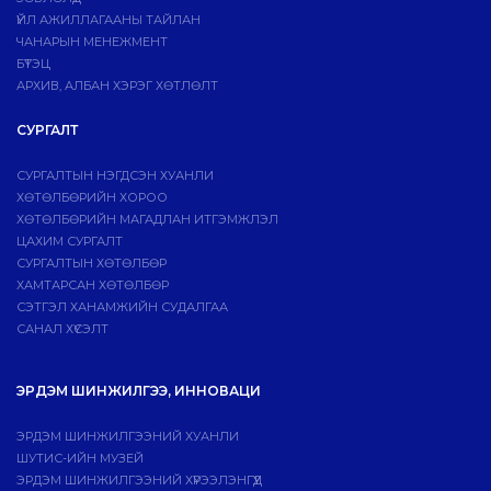
ҮЙЛ АЖИЛЛАГААНЫ ТАЙЛАН
ЧАНАРЫН МЕНЕЖМЕНТ
БҮТЭЦ
АРХИВ, АЛБАН ХЭРЭГ ХӨТЛӨЛТ
СУРГАЛТ
СУРГАЛТЫН НЭГДСЭН ХУАНЛИ
ХӨТӨЛБӨРИЙН ХОРОО
ХӨТӨЛБӨРИЙН МАГАДЛАН ИТГЭМЖЛЭЛ
ЦАХИМ СУРГАЛТ
СУРГАЛТЫН ХӨТӨЛБӨР
ХАМТАРСАН ХӨТӨЛБӨР
СЭТГЭЛ ХАНАМЖИЙН СУДАЛГАА
САНАЛ ХҮСЭЛТ
ЭРДЭМ ШИНЖИЛГЭЭ, ИННОВАЦИ
ЭРДЭМ ШИНЖИЛГЭЭНИЙ ХУАНЛИ
ШУТИС-ИЙН МУЗЕЙ
ЭРДЭМ ШИНЖИЛГЭЭНИЙ ХҮРЭЭЛЭНГҮҮД